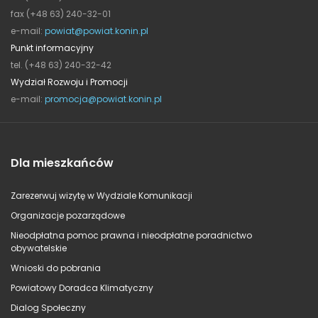
fax (+48 63) 240-32-01
e-mail:
powiat@powiat.konin.pl
Punkt informacyjny
tel. (+48 63) 240-32-42
Wydział Rozwoju i Promocji
e-mail:
promocja@powiat.konin.pl
Dla mieszkańców
Zarezerwuj wizytę w Wydziale Komunikacji
Organizacje pozarządowe
Nieodpłatna pomoc prawna i nieodpłatne poradnictwo
obywatelskie
Wnioski do pobrania
Powiatowy Doradca Klimatyczny
Dialog Społeczny