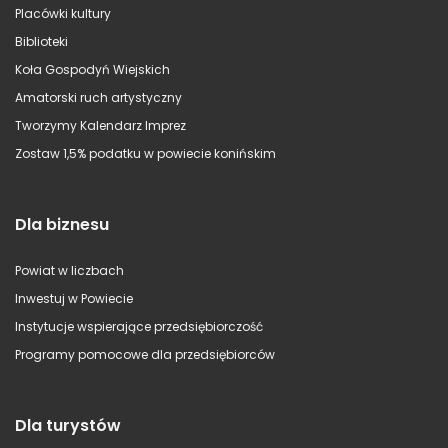
Placówki kultury
Biblioteki
Koła Gospodyń Wiejskich
Amatorski ruch artystyczny
Tworzymy Kalendarz Imprez
Zostaw 1,5% podatku w powiecie konińskim
Dla biznesu
Powiat w liczbach
Inwestuj w Powiecie
Instytucje wspierające przedsiębiorczość
Programy pomocowe dla przedsiębiorców
Dla turystów