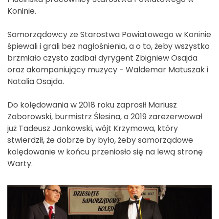
Koninie.
Samorządowcy ze Starostwa Powiatowego w Koninie
śpiewali i grali bez nagłośnienia, a o to, żeby wszystko
brzmiało czysto zadbał dyrygent Zbigniew Osajda
oraz akompaniujący muzycy - Waldemar Matuszak i
Natalia Osajda.
Do kolędowania w 2018 roku zaprosił Mariusz
Zaborowski, burmistrz Ślesina, a 2019 zarezerwował
już Tadeusz Jankowski, wójt Krzymowa, który
stwierdził, że dobrze by było, żeby samorządowe
kolędowanie w końcu przeniosło się na lewą stronę
Warty.