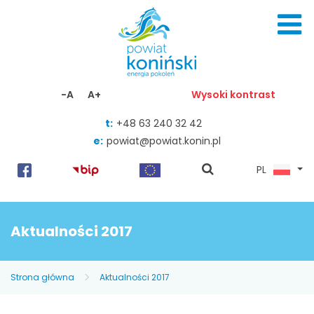
Skocz do zawartości
-A
A+
Wysoki kontrast
t:
+48 63 240 32 42
e:
powiat@powiat.konin.pl
pokaż
PL
wyszukiwarkę
Aktualności 2017
Strona główna
Aktualności 2017