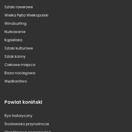
Szlaki rowerowe
Wielka Pętla Wielkopolski
Windsurfing
Nurkowanie
Kąpieliska
Szlaki kulturowe
Szlak konny
Ciekawe miejsca
Baza noclegowa
Wędkarstwo
Powiat koniński
Rys historyczny
Środowisko przyrodnicze