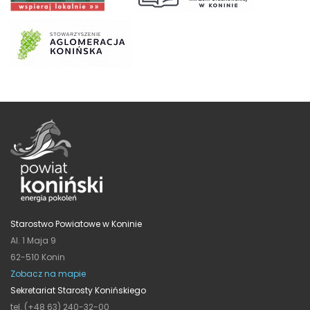
Starostwo Powiatowe w Koninie
Al. 1 Maja 9
62-510 Konin
Zobacz na mapie
Sekretariat Starosty Konińskiego
tel. (+48 63) 240-32-00