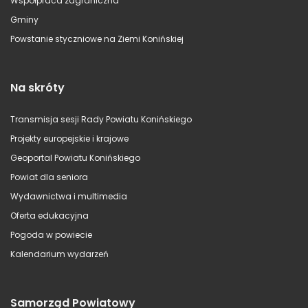
Współpraca zagraniczna
Gminy
Powstanie styczniowe na Ziemi Konińskiej
Na skróty
Transmisja sesji Rady Powiatu Konińskiego
Projekty europejskie i krajowe
Geoportal Powiatu Konińskiego
Powiat dla seniora
Wydawnictwa i multimedia
Oferta edukacyjna
Pogoda w powiecie
Kalendarium wydarzeń
Samorząd Powiatowy