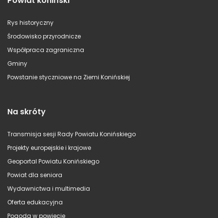
Powiat koniński
Rys historyczny
Środowisko przyrodnicze
Współpraca zagraniczna
Gminy
Powstanie styczniowe na Ziemi Konińskiej
Na skróty
Transmisja sesji Rady Powiatu Konińskiego
Projekty europejskie i krajowe
Geoportal Powiatu Konińskiego
Powiat dla seniora
Wydawnictwa i multimedia
Oferta edukacyjna
Pogoda w powiecie