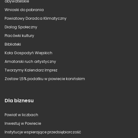
obywatelskie
Wnioski do pobrania
Powiatowy Doradca Klimatyczny
Dialog Społeczny
Placówki kultury
Biblioteki
Koła Gospodyń Wiejskich
Amatorski ruch artystyczny
Tworzymy Kalendarz Imprez
Zostaw 1,5% podatku w powiecie konińskim
Dla biznesu
Powiat w liczbach
Inwestuj w Powiecie
Instytucje wspierające przedsiębiorczość