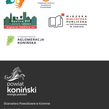
Starostwo Powiatowe w Koninie