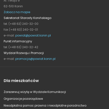
Al. 1 Maja 9
62-510 Konin
Zobacz na mapie
Sekretariat Starosty Konińskiego
tel. (+48 63) 240-32-00
fax (+48 63) 240-32-01
e-mail:
powiat@powiat.konin.pl
Punkt informacyjny
tel. (+48 63) 240-32-42
Wydział Rozwoju i Promocji
e-mail:
promocja@powiat.konin.pl
Dla mieszkańców
Zarezerwuj wizytę w Wydziale Komunikacji
Organizacje pozarządowe
Nieodpłatna pomoc prawna i nieodpłatne poradnictwo