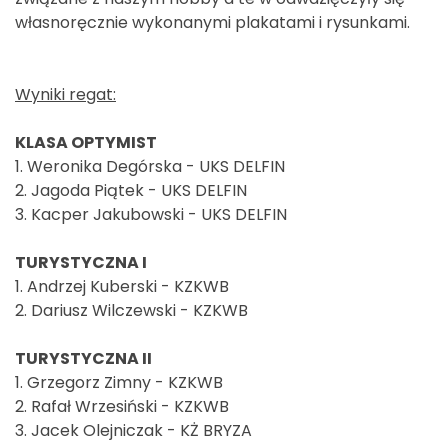
własnoręcznie wykonanymi plakatami i rysunkami.
Wyniki regat:
KLASA OPTYMIST
1. Weronika Degórska - UKS DELFIN
2. Jagoda Piątek - UKS DELFIN
3. Kacper Jakubowski - UKS DELFIN
TURYSTYCZNA I
1. Andrzej Kuberski - KZKWB
2. Dariusz Wilczewski - KZKWB
TURYSTYCZNA II
1. Grzegorz Zimny - KZKWB
2. Rafał Wrzesiński - KZKWB
3. Jacek Olejniczak - KŻ BRYZA