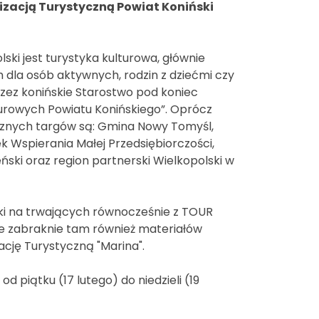
nizacją Turystyczną Powiat Koniński
i jest turystyka kulturowa, głównie
 dla osób aktywnych, rodzin z dziećmi czy
zez konińskie Starostwo pod koniec
ulturowych Powiatu Konińskiego”. Oprócz
ocznych targów są: Gmina Nowy Tomyśl,
 Wspierania Małej Przedsiębiorczości,
ński oraz region partnerski Wielkopolski w
ki na trwających równocześnie z TOUR
ie zabraknie tam również materiałów
ację Turystyczną "Marina".
 piątku (17 lutego) do niedzieli (19