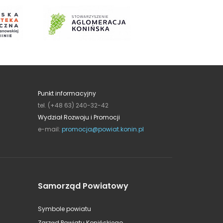
Punkt informacyjny
tel. (+48 63) 240-32-42
Wydział Rozwoju i Promocji
e-mail:
promocja@powiat.konin.pl
Samorząd Powiatowy
Symbole powiatu
Zarząd Powiatu Konińskiego