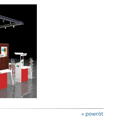
powrót