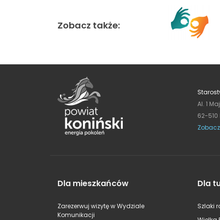
Zobacz także:
Starost
Al. 1 Ma
62-510
Zobacz
Dla mieszkańców
Dla t
Zarezerwuj wizytę w Wydziale
Szlaki 
Komunikacji
Wielka 