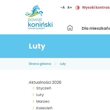
-A
A+
Wysoki kontras
Strona
Dla mieszka
główna
Luty
Strona główna
Luty
Aktualności 2026
Styczeń
Luty
Marzec
Kwiecień