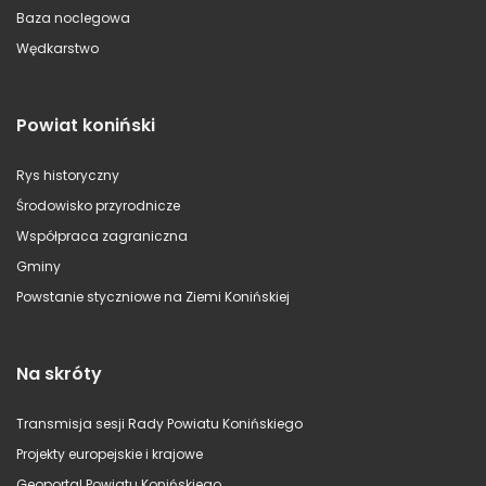
Baza noclegowa
Wędkarstwo
Powiat koniński
Rys historyczny
Środowisko przyrodnicze
Współpraca zagraniczna
Gminy
Powstanie styczniowe na Ziemi Konińskiej
Na skróty
Transmisja sesji Rady Powiatu Konińskiego
Projekty europejskie i krajowe
Geoportal Powiatu Konińskiego