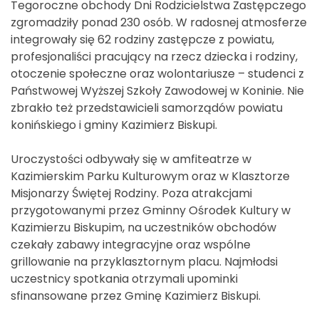
Tegoroczne obchody Dni Rodzicielstwa Zastępczego
zgromadziły ponad 230 osób. W radosnej atmosferze
integrowały się 62 rodziny zastępcze z powiatu,
profesjonaliści pracujący na rzecz dziecka i rodziny,
otoczenie społeczne oraz wolontariusze – studenci z
Państwowej Wyższej Szkoły Zawodowej w Koninie. Nie
zbrakło też przedstawicieli samorządów powiatu
konińskiego i gminy Kazimierz Biskupi.
Uroczystości odbywały się w amfiteatrze w
Kazimierskim Parku Kulturowym oraz w Klasztorze
Misjonarzy Świętej Rodziny. Poza atrakcjami
przygotowanymi przez Gminny Ośrodek Kultury w
Kazimierzu Biskupim, na uczestników obchodów
czekały zabawy integracyjne oraz wspólne
grillowanie na przyklasztornym placu. Najmłodsi
uczestnicy spotkania otrzymali upominki
sfinansowane przez Gminę Kazimierz Biskupi.