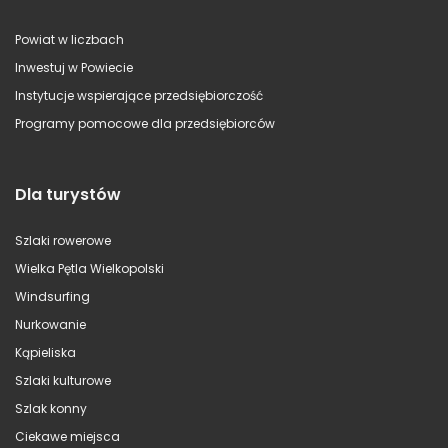
Powiat w liczbach
Inwestuj w Powiecie
Instytucje wspierające przedsiębiorczość
Programy pomocowe dla przedsiębiorców
Dla turystów
Szlaki rowerowe
Wielka Pętla Wielkopolski
Windsurfing
Nurkowanie
Kąpieliska
Szlaki kulturowe
Szlak konny
Ciekawe miejsca