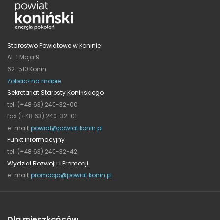
Starostwo Powiatowe w Koninie
Al. 1 Maja 9
62-510 Konin
Zobacz na mapie
Sekretariat Starosty Konińskiego
tel. (+48 63) 240-32-00
fax (+48 63) 240-32-01
e-mail:
powiat@powiat.konin.pl
Punkt informacyjny
tel. (+48 63) 240-32-42
Wydział Rozwoju i Promocji
e-mail:
promocja@powiat.konin.pl
Dla mieszkańców