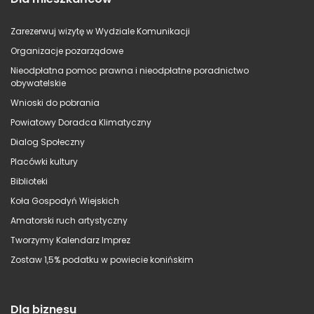
Zarezerwuj wizytę w Wydziale Komunikacji
Organizacje pozarządowe
Nieodpłatna pomoc prawna i nieodpłatne poradnictwo
obywatelskie
Wnioski do pobrania
Powiatowy Doradca Klimatyczny
Dialog Społeczny
Placówki kultury
Biblioteki
Koła Gospodyń Wiejskich
Amatorski ruch artystyczny
Tworzymy Kalendarz Imprez
Zostaw 1,5% podatku w powiecie konińskim
Dla biznesu