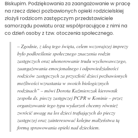
Biskupim. Podziękowania za zaangażowanie w pracę
na rzecz dzieci pozbawionych opieki rodzicielskiej
złożyli rodzicom zastępczym przedstawiciele
samorządu powiatu oraz współpracujące z nimi na
co dzień osoby z tzw. otoczenia społecznego.
– Zgodnie, z ideą tego święta, celem wczorajszej imprezy
było podkreślenie społecznego znaczenia rodzin
zastępczych oraz uhonorowanie trudu wychowawczego,
zaangażowania emocjonalnego i odpowiedzialności
rodziców zastępczych za przyszłość dzieci pozbawionych
możliwości wzrastania w swoich biologicznych
rodzinach” –
mówi Dorota Kaźmierczak kierownik
zespołu ds. pieczy zastępczej PCPR w Koninie –
przez
organizowanie tego typu wydarzeń chcemy również
zwrócić uwagę na los dzieci trafiających do pieczy
zastępczej oraz zainteresować kolejne małżeństwa tą
formą sprawowania opieki nad dzieckiem.