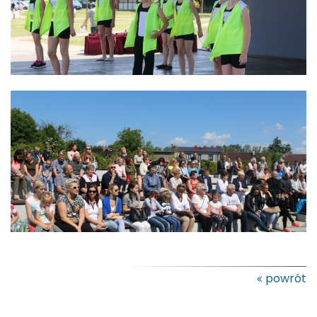
powrót