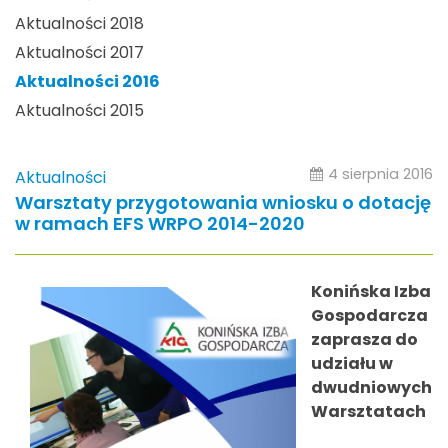
Aktualności 2018
Aktualności 2017
Aktualności 2016
Aktualności 2015
4 sierpnia 2016
Aktualności
Warsztaty przygotowania wniosku o dotację
w ramach EFS WRPO 2014-2020
Konińska Izba
Gospodarcza
zaprasza do
udziału w
dwudniowych
Warsztatach