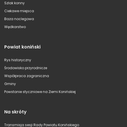
Szlak konny
Ciekawe miejsca
Baza noclegowa
Wędkarstwo
Powiat koniński
Rys historyczny
Środowisko przyrodnicze
Współpraca zagraniczna
Gminy
Powstanie styczniowe na Ziemi Konińskiej
Na skróty
Transmisja sesji Rady Powiatu Konińskiego