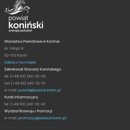
Starostwo Powiatowe w Koninie
Al. 1 Maja 9
62-510 Konin
Zobacz na mapie
Sekretariat Starosty Konińskiego
tel. (+48 63) 240-32-00
fax (+48 63) 240-32-01
e-mail:
powiat@powiat.konin.pl
Punkt informacyjny
tel. (+48 63) 240-32-42
Wydział Rozwoju i Promocji
e-mail:
promocja@powiat.konin.pl