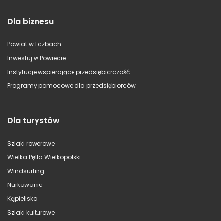
Dla biznesu
Powiat w liczbach
Inwestuj w Powiecie
Instytucje wspierające przedsiębiorczość
Programy pomocowe dla przedsiębiorców
Dla turystów
Szlaki rowerowe
Wielka Pętla Wielkopolski
Windsurfing
Nurkowanie
Kąpieliska
Szlaki kulturowe