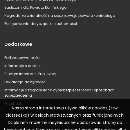
Zasłużony dla Powiatu Konińskiego
Nagroda za działalność na rzecz rozwoju powiatu konińskiego
Postępowania dotyczące nieruchomości
Dodatkowe
Polityka prywatności
Informacje o cookies
Biuletyn Informacji Publicznej
Deklaracja dostępności
Informacje o zagrożeniach cyberbezpieczeństwa i sposobach
zabezpieczenia
Facebook
Nasza strona internetowa używa plików cookies (tzw.
ciasteczka) w celach statystycznych oraz funkcjonalnych.
Dzięki nim możemy indywidualnie dostosować stronę do
twoich potrzeb. Każdy może zaakceptować pliki cookies albo