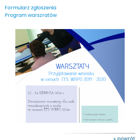
Formularz zgłoszenia
Program warszratów
powrót