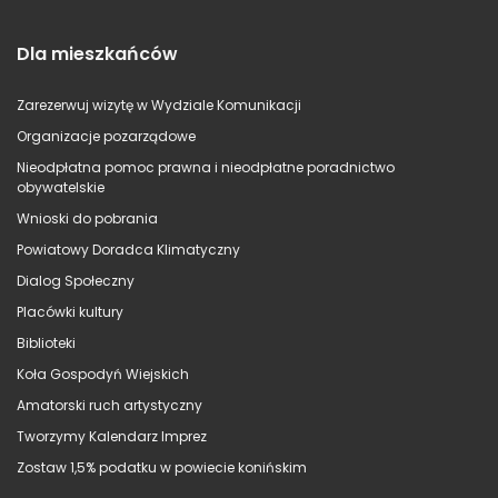
Dla mieszkańców
Zarezerwuj wizytę w Wydziale Komunikacji
Organizacje pozarządowe
Nieodpłatna pomoc prawna i nieodpłatne poradnictwo
obywatelskie
Wnioski do pobrania
Powiatowy Doradca Klimatyczny
Dialog Społeczny
Placówki kultury
Biblioteki
Koła Gospodyń Wiejskich
Amatorski ruch artystyczny
Tworzymy Kalendarz Imprez
Zostaw 1,5% podatku w powiecie konińskim