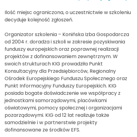
Ilość miejsc ograniczona, o uczestnictwie w szkoleniu
decyduje kolejność zgłoszeń.
Organizator szkolenia – Konińska Izba Gospodarcza
od 2004 r. doradza i szkoli w zakresie pozyskiwania
funduszy europejskich oraz poprawnej realizacji
projektów z dofinansowaniem zewnętrznym. W
swoich strukturach KIG prowadziła Punkt
Konsultacyjny dla Przedsiębiorców, Regionalny
Ośrodek Europejskiego Funduszu Społecznego oraz
Punkt Informacyjny Funduszy Europejskich. KIG
posiada bogate doświadczenie we współpracy z
jednostkami samorządowymi, placówkami
oświatowymi, pomocy społecznej i organizacjami
pozarządowymi. KIG od 12 lat realizuje także
samodzielnie i w partnerstwie projekty
dofinansowane ze środków EFS.