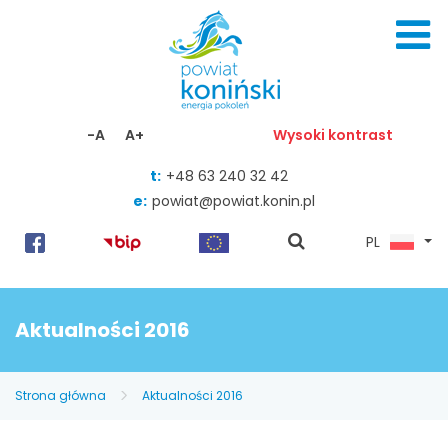
Skocz do zawartości
-A
A+
Wysoki kontrast
t:
+48 63 240 32 42
e:
powiat@powiat.konin.pl
pokaż
PL
wyszukiwarkę
Aktualności 2016
Strona główna
Aktualności 2016