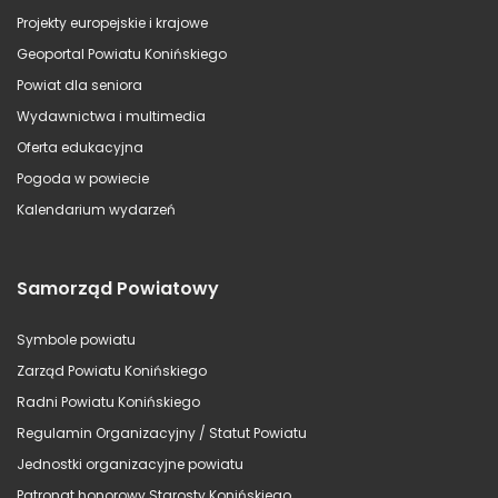
Projekty europejskie i krajowe
Geoportal Powiatu Konińskiego
Powiat dla seniora
Wydawnictwa i multimedia
Oferta edukacyjna
Pogoda w powiecie
Kalendarium wydarzeń
Samorząd Powiatowy
Symbole powiatu
Zarząd Powiatu Konińskiego
Radni Powiatu Konińskiego
Regulamin Organizacyjny / Statut Powiatu
Jednostki organizacyjne powiatu
Patronat honorowy Starosty Konińskiego