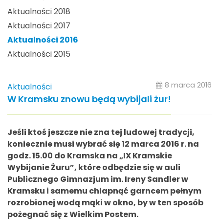
Aktualności 2018
Aktualności 2017
Aktualności 2016
Aktualności 2015
8 marca 2016
Aktualności
W Kramsku znowu będą wybijali żur!
Jeśli ktoś jeszcze nie zna tej ludowej tradycji,
koniecznie musi wybrać się 12 marca 2016 r. na
godz. 15.00 do Kramska na „IX Kramskie
Wybijanie Żuru”, które odbędzie się w auli
Publicznego Gimnazjum im. Ireny Sandler w
Kramsku i samemu chlapnąć garncem pełnym
rozrobionej wodą mąki w okno, by w ten sposób
pożegnać się z Wielkim Postem.