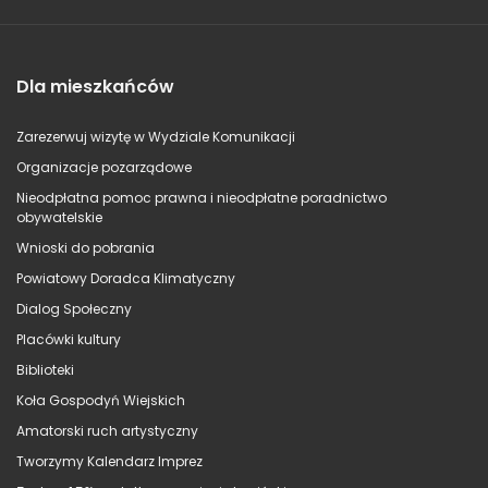
Dla mieszkańców
Zarezerwuj wizytę w Wydziale Komunikacji
Organizacje pozarządowe
Nieodpłatna pomoc prawna i nieodpłatne poradnictwo
obywatelskie
Wnioski do pobrania
Powiatowy Doradca Klimatyczny
Dialog Społeczny
Placówki kultury
Biblioteki
Koła Gospodyń Wiejskich
Amatorski ruch artystyczny
Tworzymy Kalendarz Imprez