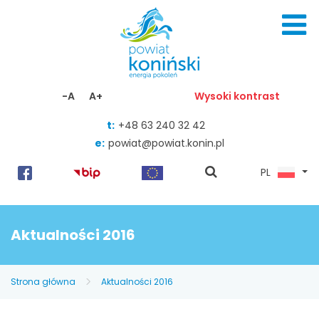
Skocz do zawartości
-A
A+
Wysoki kontrast
t:
+48 63 240 32 42
e:
powiat@powiat.konin.pl
pokaż
PL
wyszukiwarkę
Aktualności 2016
Strona główna
Aktualności 2016