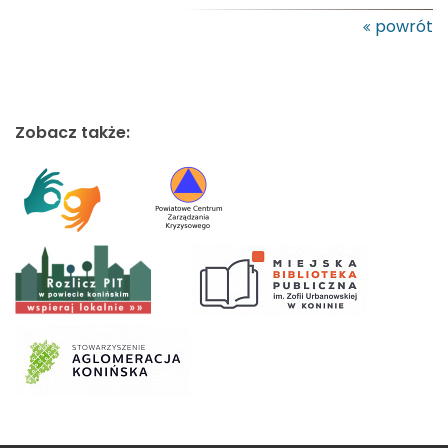
powrót
Zobacz także: