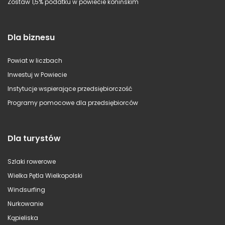
Zostaw 1,5% podatku w powiecie konińskim
Dla biznesu
Powiat w liczbach
Inwestuj w Powiecie
Instytucje wspierające przedsiębiorczość
Programy pomocowe dla przedsiębiorców
Dla turystów
Szlaki rowerowe
Wielka Pętla Wielkopolski
Windsurfing
Nurkowanie
Kąpieliska