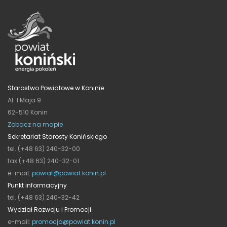
Starostwo Powiatowe w Koninie
Al. 1 Maja 9
62-510 Konin
Zobacz na mapie
Sekretariat Starosty Konińskiego
tel. (+48 63) 240-32-00
fax (+48 63) 240-32-01
e-mail:
powiat@powiat.konin.pl
Punkt informacyjny
tel. (+48 63) 240-32-42
Wydział Rozwoju i Promocji
e-mail:
promocja@powiat.konin.pl