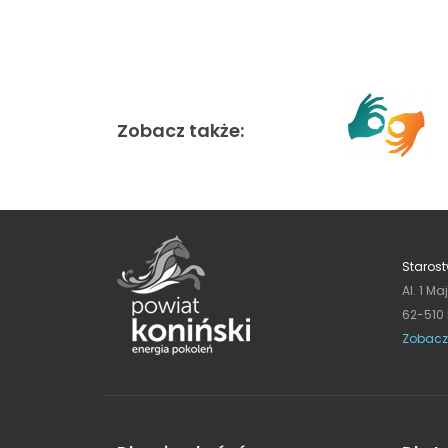
Zobacz także:
Starost
Al. 1 Ma
62-510
Zobacz