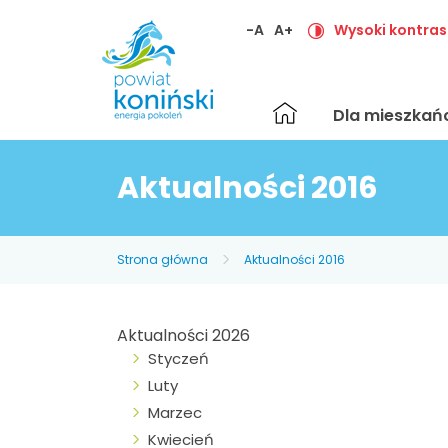
-A
A+
Wysoki kontras
Strona
Dla mieszka
główna
Aktualności 2016
Strona główna
Aktualności 2016
Aktualności 2026
Styczeń
Luty
Marzec
Kwiecień