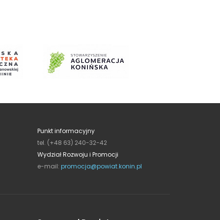
Punkt informacyjny
tel. (+48 63) 240-32-42
Wydział Rozwoju i Promocji
e-mail:
promocja@powiat.konin.pl