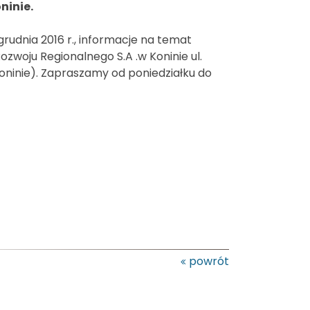
ninie.
 grudnia 2016 r., informacje na temat
zwoju Regionalnego S.A .w Koninie ul.
ninie). Zapraszamy od poniedziałku do
powrót