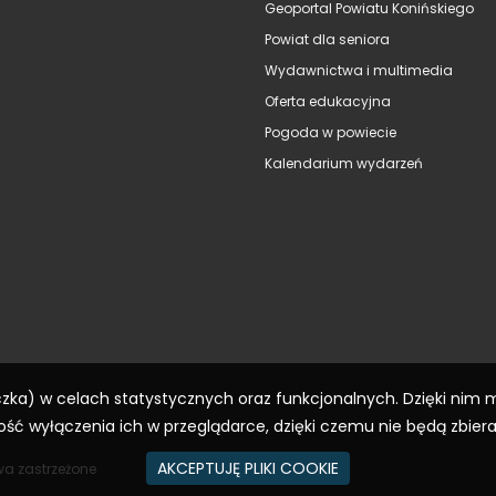
Geoportal Powiatu Konińskiego
Powiat dla seniora
Wydawnictwa i multimedia
Oferta edukacyjna
Pogoda w powiecie
Kalendarium wydarzeń
eczka) w celach statystycznych oraz funkcjonalnych. Dzięki nim
ść wyłączenia ich w przeglądarce, dzięki czemu nie będą zbier
AKCEPTUJĘ PLIKI COOKIE
wa zastrzeżone