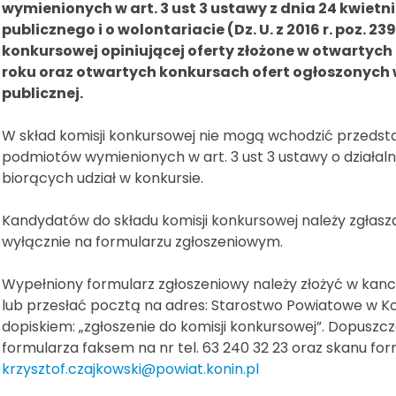
wymienionych w art. 3 ust 3 ustawy z dnia 24 kwietn
publicznego i o wolontariacie (Dz. U. z 2016 r. poz. 23
konkursowej opiniującej oferty złożone w otwartych 
roku oraz otwartych konkursach ofert ogłoszonych w
publicznej.
W skład komisji konkursowej nie mogą wchodzić przedsta
podmiotów wymienionych w art. 3 ust 3 ustawy o działaln
biorących udział w konkursie.
Kandydatów do składu komisji konkursowej należy zgłas
wyłącznie na formularzu zgłoszeniowym.
Wypełniony formularz zgłoszeniowy należy złożyć w kanc
lub przesłać pocztą na adres: Starostwo Powiatowe w Konin
dopiskiem: „zgłoszenie do komisji konkursowej”. Dopuszc
formularza faksem na nr tel. 63 240 32 23 oraz skanu fo
krzysztof.czajkowski@powiat.konin.pl