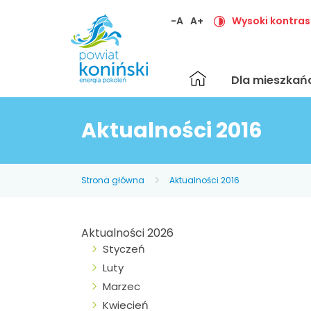
-A
A+
Wysoki kontras
Strona
Dla mieszka
główna
Aktualności 2016
Strona główna
Aktualności 2016
Aktualności 2026
Styczeń
Luty
Marzec
Kwiecień