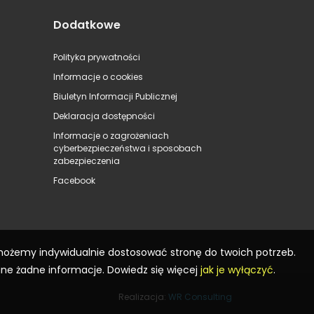
Dodatkowe
Polityka prywatności
Informacje o cookies
Biuletyn Informacji Publicznej
Deklaracja dostępności
Informacje o zagrożeniach
cyberbezpieczeństwa i sposobach
zabezpieczenia
Facebook
 możemy indywidualnie dostosować stronę do twoich potrzeb.
ane żadne informacje. Dowiedz się więcej
jak je wyłączyć
.
Realizacja:
WR Consulting