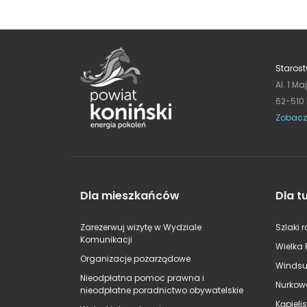
Starost
Al. 1 Ma
62-510
Zobacz
Dla mieszkańców
Dla t
Zarezerwuj wizytę w Wydziale
Szlaki 
Komunikacji
Wielka 
Organizacje pozarządowe
Windsu
Nieodpłatna pomoc prawna i
Nurkow
nieodpłatne poradnictwo obywatelskie
Kąpieli