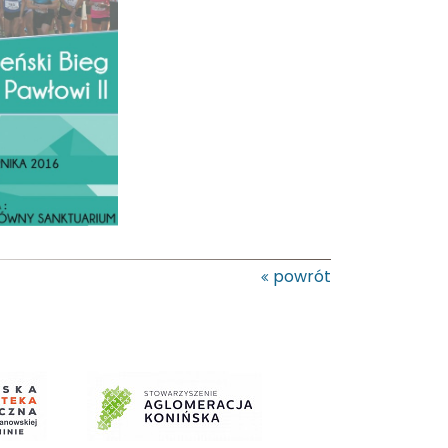
powrót