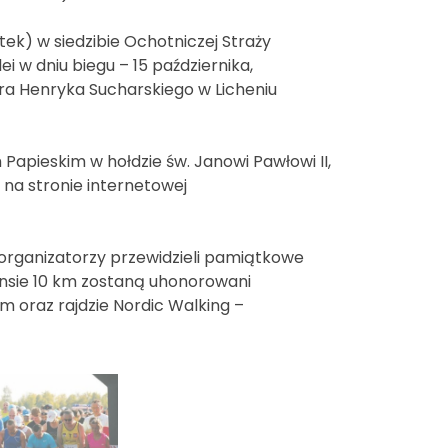
tek) w siedzibie Ochotniczej Straży
ei w dniu biegu – 15 października,
jra Henryka Sucharskiego w Licheniu
Papieskim w hołdzie św. Janowi Pawłowi II,
 na stronie internetowej
organizatorzy przewidzieli pamiątkowe
nsie 10 km zostaną uhonorowani
 oraz rajdzie Nordic Walking –