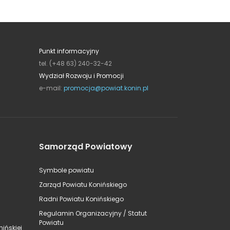
Punkt informacyjny
tel. (+48 63) 240-32-42
Wydział Rozwoju i Promocji
e-mail:
promocja@powiat.konin.pl
Samorząd Powiatowy
Symbole powiatu
Zarząd Powiatu Konińskiego
Radni Powiatu Konińskiego
Regulamin Organizacyjny / Statut
Powiatu
ińskiej