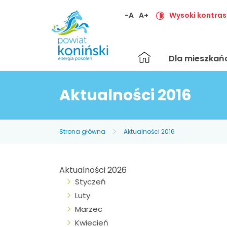
-A
A+
Wysoki kontras
Strona
Dla mieszka
główna
Aktualności 2016
Strona główna
Aktualności 2016
Aktualności 2026
Styczeń
Luty
Marzec
Kwiecień