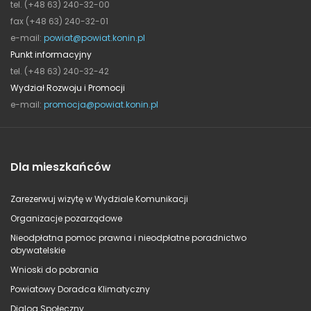
tel. (+48 63) 240-32-00
fax (+48 63) 240-32-01
e-mail:
powiat@powiat.konin.pl
Punkt informacyjny
tel. (+48 63) 240-32-42
Wydział Rozwoju i Promocji
e-mail:
promocja@powiat.konin.pl
Dla mieszkańców
Zarezerwuj wizytę w Wydziale Komunikacji
Organizacje pozarządowe
Nieodpłatna pomoc prawna i nieodpłatne poradnictwo
obywatelskie
Wnioski do pobrania
Powiatowy Doradca Klimatyczny
Dialog Społeczny