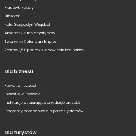
Placówki kultury
Biblioteki
Koła Gospodyń Wiejskich
Amatorski ruch artystyczny
Tworzymy Kalendarz Imprez
Zostaw 1,5% podatku w powiecie konińskim
Dla biznesu
Powiat w liczbach
Inwestuj w Powiecie
Instytucje wspierające przedsiębiorczość
Programy pomocowe dla przedsiębiorców
Dla turystów