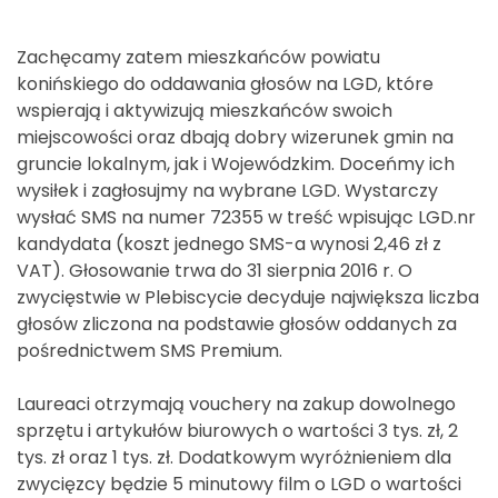
Zachęcamy zatem mieszkańców powiatu
konińskiego do oddawania głosów na LGD, które
wspierają i aktywizują mieszkańców swoich
miejscowości oraz dbają dobry wizerunek gmin na
gruncie lokalnym, jak i Wojewódzkim. Doceńmy ich
wysiłek i zagłosujmy na wybrane LGD. Wystarczy
wysłać SMS na numer 72355 w treść wpisując LGD.nr
kandydata (koszt jednego SMS-a wynosi 2,46 zł z
VAT). Głosowanie trwa do 31 sierpnia 2016 r. O
zwycięstwie w Plebiscycie decyduje największa liczba
głosów zliczona na podstawie głosów oddanych za
pośrednictwem SMS Premium.
Laureaci otrzymają vouchery na zakup dowolnego
sprzętu i artykułów biurowych o wartości 3 tys. zł, 2
tys. zł oraz 1 tys. zł. Dodatkowym wyróżnieniem dla
zwycięzcy będzie 5 minutowy film o LGD o wartości