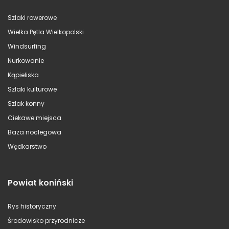
Szlaki rowerowe
Wielka Pętla Wielkopolski
Windsurfing
Nurkowanie
Kąpieliska
Szlaki kulturowe
Szlak konny
Ciekawe miejsca
Baza noclegowa
Wędkarstwo
Powiat koniński
Rys historyczny
Środowisko przyrodnicze