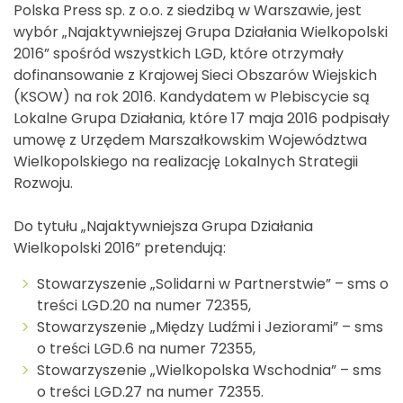
Polska Press sp. z o.o. z siedzibą w Warszawie, jest
wybór „Najaktywniejszej Grupa Działania Wielkopolski
2016” spośród wszystkich LGD, które otrzymały
dofinansowanie z Krajowej Sieci Obszarów Wiejskich
(KSOW) na rok 2016. Kandydatem w Plebiscycie są
Lokalne Grupa Działania, które 17 maja 2016 podpisały
umowę z Urzędem Marszałkowskim Województwa
Wielkopolskiego na realizację Lokalnych Strategii
Rozwoju.
Do tytułu „Najaktywniejsza Grupa Działania
Wielkopolski 2016” pretendują:
Stowarzyszenie „Solidarni w Partnerstwie” – sms o
treści LGD.20 na numer 72355,
Stowarzyszenie „Między Ludźmi i Jeziorami” – sms
o treści LGD.6 na numer 72355,
Stowarzyszenie „Wielkopolska Wschodnia” – sms
o treści LGD.27 na numer 72355.