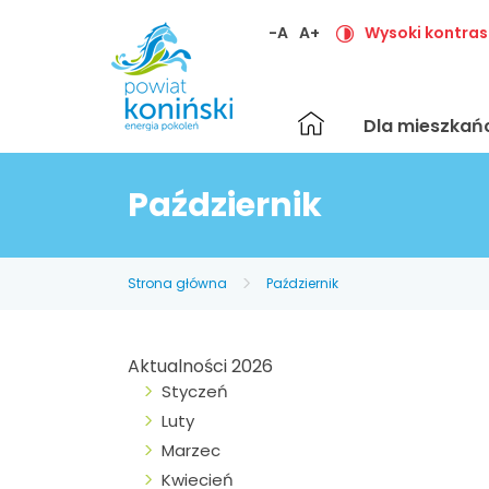
-A
A+
Wysoki kontras
Strona
Dla mieszka
główna
Październik
Strona główna
Październik
Aktualności 2026
Styczeń
Luty
Marzec
Kwiecień