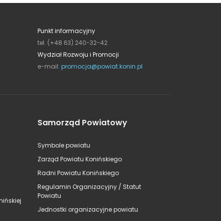
Punkt informacyjny
tel. (+48 63) 240-32-42
Wydział Rozwoju i Promocji
e-mail:
promocja@powiat.konin.pl
Samorząd Powiatowy
Symbole powiatu
Zarząd Powiatu Konińskiego
Radni Powiatu Konińskiego
Regulamin Organizacyjny / Statut
Powiatu
ińskiej
Jednostki organizacyjne powiatu