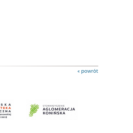
powrót