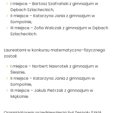
I miejsce – Bartosz Szafrański z gimnazjum w
Dębach Szlacheckich,
II miejsce – Katarzyna Jania z gimnazjum w
Sompolnie,
III miejsce – Zofia Walczak z gimnazjum w Dębach
Szlacheckich.
Laureatami w konkursu matematyczno–fizycznego
zostali:
I miejsce – Norbert Nawrotek z gimnazjum w
Ślesinie,
II miejsce – Katarzyna Jania z gimnazjum w
Sompolnie,
III miejsce – Jakub Pietrzak z gimnazjum w
Mąkolnie.
Organizatorem przedsięwzięcia był Zespołu Szkół