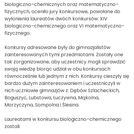
biologiczno–chemicznych oraz matematyczno–
fizycznych, oceniło jury konkursowe, powołane do
wyłonienia laureatów dwóch konkursów: XIV
biologiczno–chemicznego oraz VI matematyczno–
fizycznego.
Konkursy adresowane były do gimnazjalistów
zainteresowanych tymi przedmiotami. Zostały one
tak zorganizowane, aby uczestnicy mogli sprawdzić
swoją wiedzę biorąc udział w obu konkursach
równocześnie lub jednym z nich. Konkursy cieszyły się
bardzo dużym zainteresowaniem i uczestniczyli w
nich uczniowie gimnazjów z: Dębów Szlacheckich,
Boguszyc, Lubstowa, Łuczywna, Mąkolna,
Morzyczyna, Sompolna i Ślesina.
Laureatami w konkursu biologiczno–chemicznego
zostali: