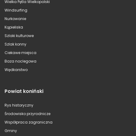
Wielka Pętla Wielkopolski
Windsurfing
Nurkowanie
Kąpieliska
Szlaki kulturowe
Szlak konny
Ciekawe miejsca
Baza noclegowa
Wędkarstwo
Powiat koniński
Rys historyczny
Środowisko przyrodnicze
Współpraca zagraniczna
Gminy