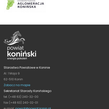
Starostwo Powiatowe w Koninie
Al. 1 Maja 9
62-510 Konin
Zobacz na mapie
Sekretariat Starosty Konińskiego
tel. (+48 63) 240-32-00
fax (+48 63) 240-32-01
e-mail:
powiat@powiat.konin.pl