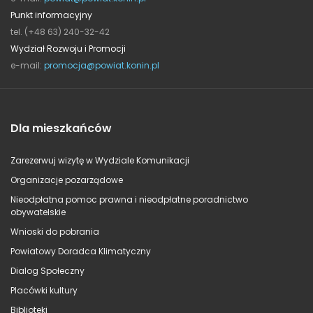
Punkt informacyjny
tel. (+48 63) 240-32-42
Wydział Rozwoju i Promocji
e-mail:
promocja@powiat.konin.pl
Dla mieszkańców
Zarezerwuj wizytę w Wydziale Komunikacji
Organizacje pozarządowe
Nieodpłatna pomoc prawna i nieodpłatne poradnictwo
obywatelskie
Wnioski do pobrania
Powiatowy Doradca Klimatyczny
Dialog Społeczny
Placówki kultury
Biblioteki