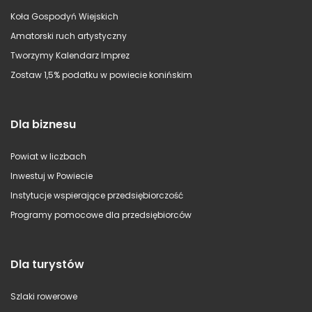
Koła Gospodyń Wiejskich
Amatorski ruch artystyczny
Tworzymy Kalendarz Imprez
Zostaw 1,5% podatku w powiecie konińskim
Dla biznesu
Powiat w liczbach
Inwestuj w Powiecie
Instytucje wspierające przedsiębiorczość
Programy pomocowe dla przedsiębiorców
Dla turystów
Szlaki rowerowe