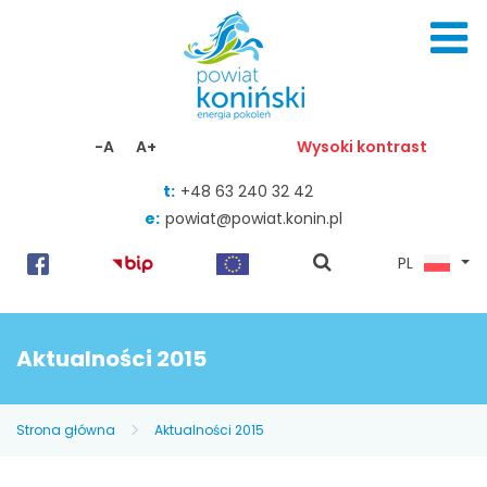
Skocz do zawartości
-A
A+
Wysoki kontrast
t:
+48 63 240 32 42
e:
powiat@powiat.konin.pl
pokaż
PL
wyszukiwarkę
Aktualności 2015
Strona główna
Aktualności 2015