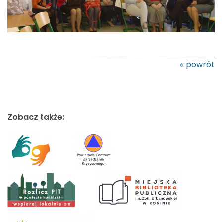
powrót
Zobacz także: