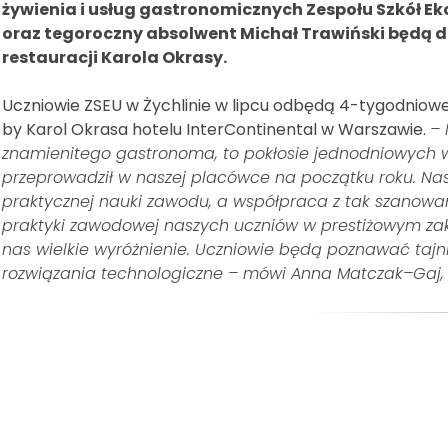
żywienia i usług gastronomicznych Zespołu Szkół E
oraz tegoroczny absolwent Michał Trawiński będą 
restauracji Karola Okrasy.
Uczniowie ZSEU w Żychlinie w lipcu odbędą 4-tygodniowe
by Karol Okrasa hotelu InterContinental w Warszawie.
– 
znamienitego gastronoma, to pokłosie jednodniowych w
przeprowadził w naszej placówce na początku roku. Na
praktycznej nauki zawodu, a współpraca z tak szanow
praktyki zawodowej naszych uczniów w prestiżowym za
nas wielkie wyróżnienie. Uczniowie
będą poznawać tajni
rozwiązania technologiczne – mówi Anna Matczak–Gaj, d