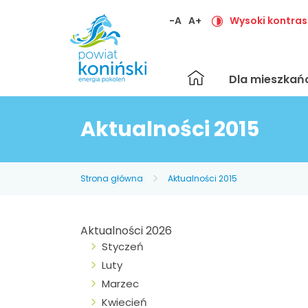
-A
A+
Wysoki kontras
Strona
Dla mieszka
główna
Aktualności 2015
Strona główna
Aktualności 2015
Aktualności 2026
Styczeń
Luty
Marzec
Kwiecień