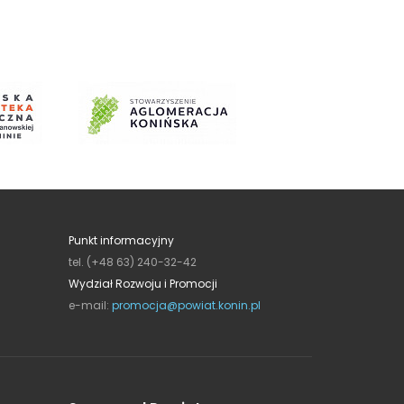
Punkt informacyjny
tel. (+48 63) 240-32-42
Wydział Rozwoju i Promocji
e-mail:
promocja@powiat.konin.pl