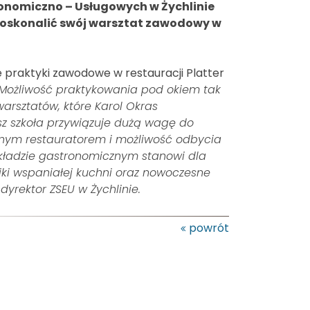
konomiczno – Usługowych w Żychlinie
doskonalić swój warsztat zawodowy w
 praktyki zawodowe w restauracji Platter
Możliwość praktykowania pod okiem tak
arsztatów, które Karol Okras
sz szkoła przywiązuje dużą wagę do
anym restauratorem i możliwość odbycia
kładzie gastronomicznym stanowi dla
ki wspaniałej kuchni oraz nowoczesne
yrektor ZSEU w Żychlinie.
powrót