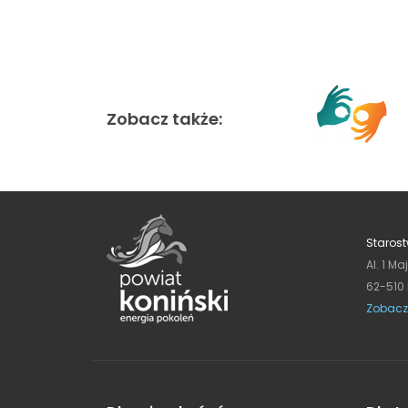
Zobacz także:
Starost
Al. 1 Ma
62-510
Zobacz