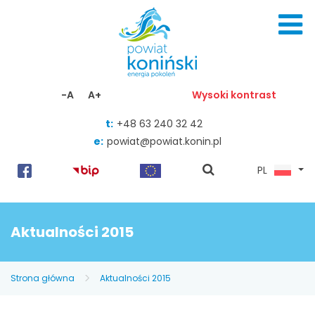
Skocz do zawartości
-A
A+
Wysoki kontrast
t:
+48 63 240 32 42
e:
powiat@powiat.konin.pl
pokaż
PL
wyszukiwarkę
Aktualności 2015
Strona główna
Aktualności 2015