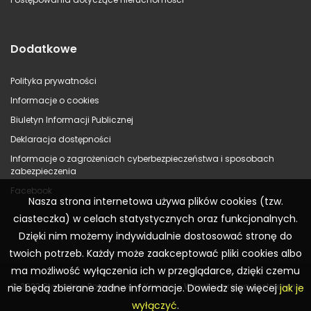
Dodatkowe
Polityka prywatności
Informacje o cookies
Biuletyn Informacji Publicznej
Deklaracja dostępności
Informacje o zagrożeniach cyberbezpieczeństwa i sposobach
zabezpieczenia
Facebook
Nasza strona internetowa używa plików cookies (tzw.
ciasteczka) w celach statystycznych oraz funkcjonalnych.
Dzięki nim możemy indywidualnie dostosować stronę do
twoich potrzeb. Każdy może zaakceptować pliki cookies albo
ma możliwość wyłączenia ich w przeglądarce, dzięki czemu
© 2023 Starostwo Powiatowe w Koninie – Wszelkie prawa zastrzeżone
nie będą zbierane żadne informacje. Dowiedz się więcej
jak je
wyłączyć
.