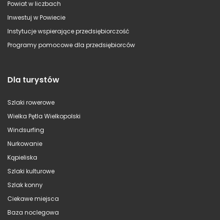
Powiat w liczbach
Inwestuj w Powiecie
Instytucje wspierające przedsiębiorczość
Programy pomocowe dla przedsiębiorców
Dla turystów
Szlaki rowerowe
Wielka Pętla Wielkopolski
Windsurfing
Nurkowanie
Kąpieliska
Szlaki kulturowe
Szlak konny
Ciekawe miejsca
Baza noclegowa