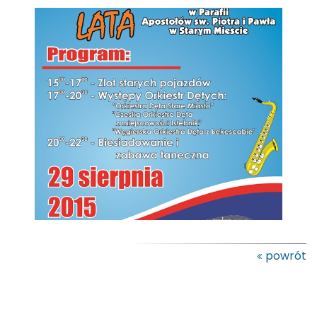
powrót