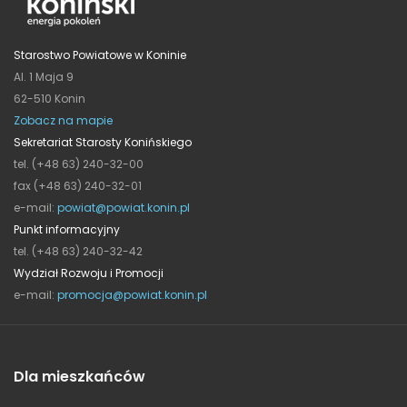
Starostwo Powiatowe w Koninie
Al. 1 Maja 9
62-510 Konin
Zobacz na mapie
Sekretariat Starosty Konińskiego
tel. (+48 63) 240-32-00
fax (+48 63) 240-32-01
e-mail:
powiat@powiat.konin.pl
Punkt informacyjny
tel. (+48 63) 240-32-42
Wydział Rozwoju i Promocji
e-mail:
promocja@powiat.konin.pl
Dla mieszkańców