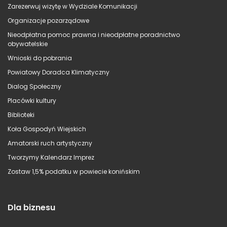
Zarezerwuj wizytę w Wydziale Komunikacji
Organizacje pozarządowe
Nieodpłatna pomoc prawna i nieodpłatne poradnictwo
obywatelskie
Wnioski do pobrania
Powiatowy Doradca Klimatyczny
Dialog Społeczny
Placówki kultury
Biblioteki
Koła Gospodyń Wiejskich
Amatorski ruch artystyczny
Tworzymy Kalendarz Imprez
Zostaw 1,5% podatku w powiecie konińskim
Dla biznesu