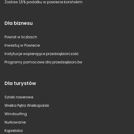
Zostaw 1,5% podatku w powiecie konińskim
Dla biznesu
Powiat w liczbach
Inwestuj w Powiecie
Instytucje wspierające przedsiębiorczość
Programy pomocowe dla przedsiębiorców
Dla turystów
Szlaki rowerowe
Wielka Pętla Wielkopolski
Windsurfing
Nurkowanie
Kąpieliska