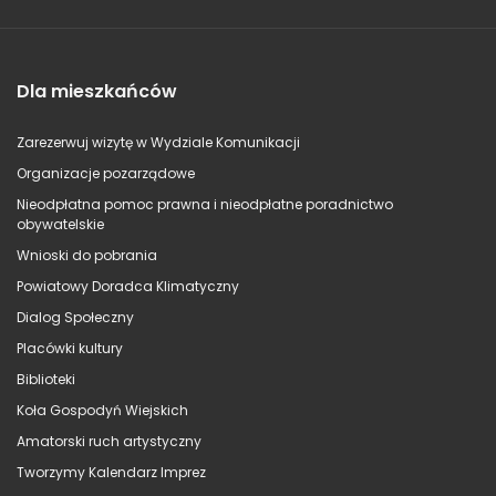
Dla mieszkańców
Zarezerwuj wizytę w Wydziale Komunikacji
Organizacje pozarządowe
Nieodpłatna pomoc prawna i nieodpłatne poradnictwo
obywatelskie
Wnioski do pobrania
Powiatowy Doradca Klimatyczny
Dialog Społeczny
Placówki kultury
Biblioteki
Koła Gospodyń Wiejskich
Amatorski ruch artystyczny
Tworzymy Kalendarz Imprez