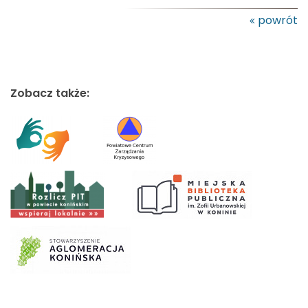
powrót
Zobacz także: