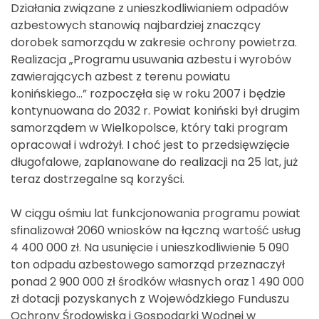
Działania związane z unieszkodliwianiem odpadów
azbestowych stanowią najbardziej znaczący
dorobek samorządu w zakresie ochrony powietrza.
Realizacja „Programu usuwania azbestu i wyrobów
zawierających azbest z terenu powiatu
konińskiego…” rozpoczęła się w roku 2007 i będzie
kontynuowana do 2032 r. Powiat koniński był drugim
samorządem w Wielkopolsce, który taki program
opracował i wdrożył. I choć jest to przedsięwzięcie
długofalowe, zaplanowane do realizacji na 25 lat, już
teraz dostrzegalne są korzyści.
W ciągu ośmiu lat funkcjonowania programu powiat
sfinalizował 2060 wniosków na łączną wartość usług
4 400 000 zł. Na usunięcie i unieszkodliwienie 5 090
ton odpadu azbestowego samorząd przeznaczył
ponad 2 900 000 zł środków własnych oraz 1 490 000
zł dotacji pozyskanych z Wojewódzkiego Funduszu
Ochrony Środowiska i Gospodarki Wodnej w