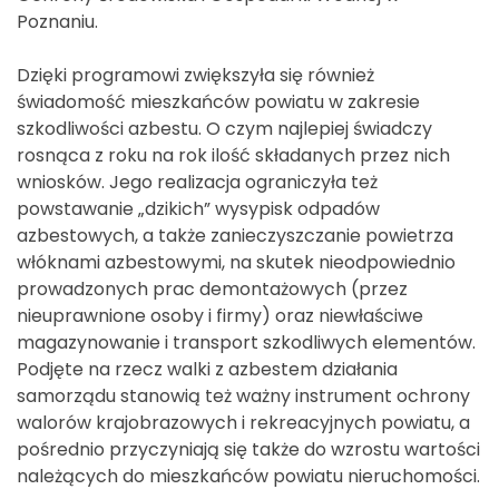
Poznaniu.
Dzięki programowi zwiększyła się również
świadomość mieszkańców powiatu w zakresie
szkodliwości azbestu. O czym najlepiej świadczy
rosnąca z roku na rok ilość składanych przez nich
wniosków. Jego realizacja ograniczyła też
powstawanie „dzikich” wysypisk odpadów
azbestowych, a także zanieczyszczanie powietrza
włóknami azbestowymi, na skutek nieodpowiednio
prowadzonych prac demontażowych (przez
nieuprawnione osoby i firmy) oraz niewłaściwe
magazynowanie i transport szkodliwych elementów.
Podjęte na rzecz walki z azbestem działania
samorządu stanowią też ważny instrument ochrony
walorów krajobrazowych i rekreacyjnych powiatu, a
pośrednio przyczyniają się także do wzrostu wartości
należących do mieszkańców powiatu nieruchomości.