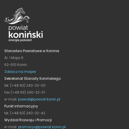
Starostwo Powiatowe w Koninie
Al. 1 Maja 9
62-510 Konin
Zobacz na mapie
Sekretariat Starosty Konińskiego
tel. (+48 63) 240-32-00
fax (+48 63) 240-32-01
e-mail:
powiat@powiat.konin.pl
Punkt informacyjny
tel. (+48 63) 240-32-42
Wydział Rozwoju i Promocji
e-mail:
promocja@powiat.konin.pl