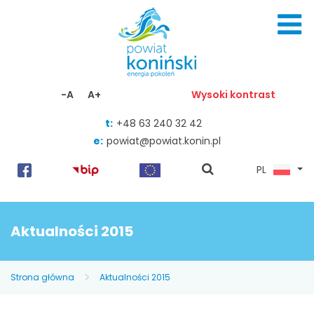
Skocz do zawartości
-A
A+
Wysoki kontrast
t:
+48 63 240 32 42
e:
powiat@powiat.konin.pl
pokaż
PL
wyszukiwarkę
Aktualności 2015
Strona główna
Aktualności 2015