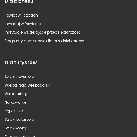
Dla biznesu
Powiat w liczbach
Inwestuj w Powiecie
Instytucje wspierające przedsiębiorczość
Programy pomocowe dla przedsiębiorców
Dla turystów
Szlaki rowerowe
Wielka Pętla Wielkopolski
Windsurfing
Nurkowanie
Kąpieliska
Szlaki kulturowe
Szlak konny
Ciekawe miejsca