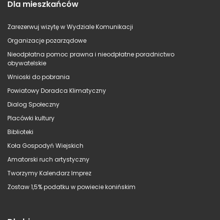
Dla mieszkańców
Zarezerwuj wizytę w Wydziale Komunikacji
Organizacje pozarządowe
Nieodpłatna pomoc prawna i nieodpłatne poradnictwo
obywatelskie
Wnioski do pobrania
Powiatowy Doradca Klimatyczny
Dialog Społeczny
Placówki kultury
Biblioteki
Koła Gospodyń Wiejskich
Amatorski ruch artystyczny
Tworzymy Kalendarz Imprez
Zostaw 1,5% podatku w powiecie konińskim