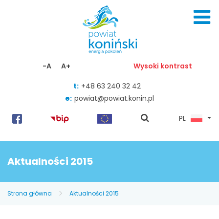
Skocz do zawartości
-A
A+
Wysoki kontrast
t:
+48 63 240 32 42
e:
powiat@powiat.konin.pl
pokaż
PL
wyszukiwarkę
Aktualności 2015
Strona główna
Aktualności 2015