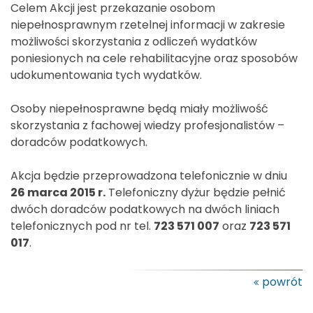
Celem Akcji jest przekazanie osobom
niepełnosprawnym rzetelnej informacji w zakresie
możliwości skorzystania z odliczeń wydatków
poniesionych na cele rehabilitacyjne oraz sposobów
udokumentowania tych wydatków.
Osoby niepełnosprawne będą miały możliwość
skorzystania z fachowej wiedzy profesjonalistów –
doradców podatkowych.
Akcja będzie przeprowadzona telefonicznie w dniu
26 marca 2015 r.
Telefoniczny dyżur będzie pełnić
dwóch doradców podatkowych na dwóch liniach
telefonicznych pod nr tel.
723 571 007
oraz
723 571
017
.
powrót