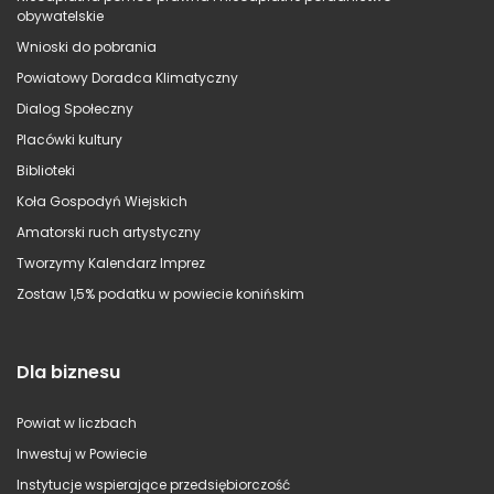
obywatelskie
Wnioski do pobrania
Powiatowy Doradca Klimatyczny
Dialog Społeczny
Placówki kultury
Biblioteki
Koła Gospodyń Wiejskich
Amatorski ruch artystyczny
Tworzymy Kalendarz Imprez
Zostaw 1,5% podatku w powiecie konińskim
Dla biznesu
Powiat w liczbach
Inwestuj w Powiecie
Instytucje wspierające przedsiębiorczość