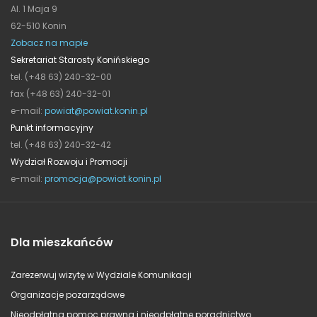
Al. 1 Maja 9
62-510 Konin
Zobacz na mapie
Sekretariat Starosty Konińskiego
tel. (+48 63) 240-32-00
fax (+48 63) 240-32-01
e-mail:
powiat@powiat.konin.pl
Punkt informacyjny
tel. (+48 63) 240-32-42
Wydział Rozwoju i Promocji
e-mail:
promocja@powiat.konin.pl
Dla mieszkańców
Zarezerwuj wizytę w Wydziale Komunikacji
Organizacje pozarządowe
Nieodpłatna pomoc prawna i nieodpłatne poradnictwo