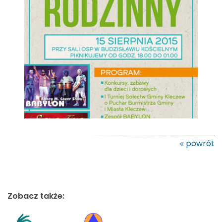
powrót
Zobacz także: