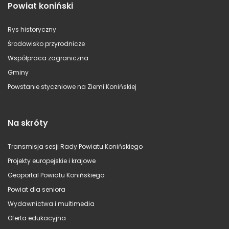
Powiat koniński
Rys historyczny
Środowisko przyrodnicze
Współpraca zagraniczna
Gminy
Powstanie styczniowe na Ziemi Konińskiej
Na skróty
Transmisja sesji Rady Powiatu Konińskiego
Projekty europejskie i krajowe
Geoportal Powiatu Konińskiego
Powiat dla seniora
Wydawnictwa i multimedia
Oferta edukacyjna