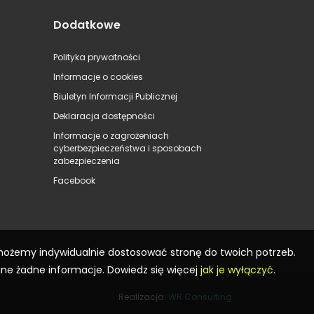
Dodatkowe
Polityka prywatności
Informacje o cookies
Biuletyn Informacji Publicznej
Deklaracja dostępności
Informacje o zagrożeniach
cyberbezpieczeństwa i sposobach
zabezpieczenia
Facebook
 możemy indywidualnie dostosować stronę do twoich potrzeb.
ane żadne informacje. Dowiedz się więcej
jak je wyłączyć
.
Realizacja:
WR Consulting