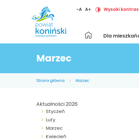
-A
A+
Wysoki kontras
Strona
Dla mieszka
główna
Marzec
Strona główna
Marzec
Aktualności 2026
Styczeń
Luty
Marzec
Kwiecień