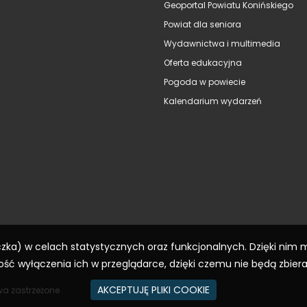
Geoportal Powiatu Konińskiego
Powiat dla seniora
Wydawnictwa i multimedia
Oferta edukacyjna
Pogoda w powiecie
Kalendarium wydarzeń
eczka) w celach statystycznych oraz funkcjonalnych. Dzięki nim
ść wyłączenia ich w przeglądarce, dzięki czemu nie będą zbier
AKCEPTUJĘ PLIKI COOKIE
wa zastrzeżone