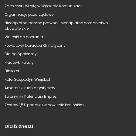
Zarezerwuj wizytę w Wydziale Komunikacji
Organizacje pozarządowe
Nieodpłatna pomoc prawna i nieodpłatne poradnictwo
obywatelskie
Wnioski do pobrania
Powiatowy Doradca Klimatyczny
Dialog Społeczny
Placówki kultury
Biblioteki
Koła Gospodyń Wiejskich
Amatorski ruch artystyczny
Tworzymy Kalendarz Imprez
Zostaw 1,5% podatku w powiecie konińskim
Dla biznesu