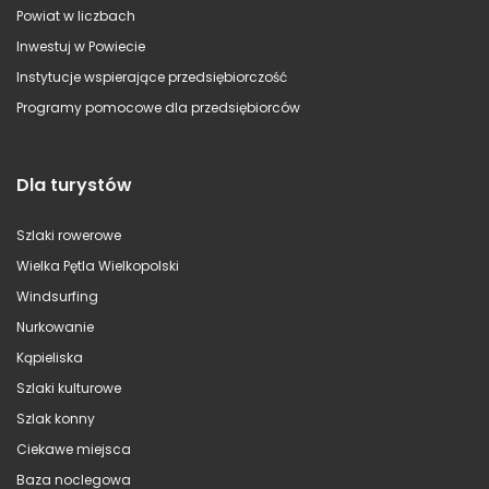
Powiat w liczbach
Inwestuj w Powiecie
Instytucje wspierające przedsiębiorczość
Programy pomocowe dla przedsiębiorców
Dla turystów
Szlaki rowerowe
Wielka Pętla Wielkopolski
Windsurfing
Nurkowanie
Kąpieliska
Szlaki kulturowe
Szlak konny
Ciekawe miejsca
Baza noclegowa