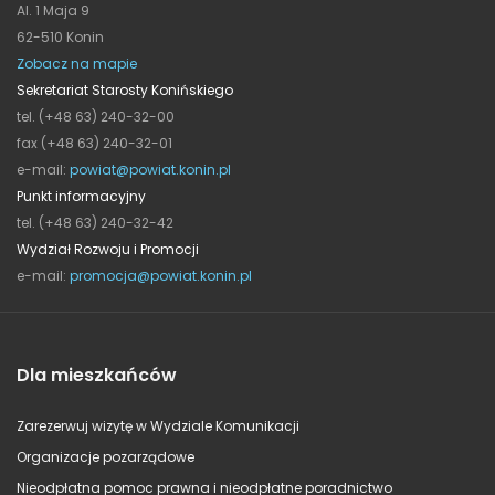
Al. 1 Maja 9
62-510 Konin
Zobacz na mapie
Sekretariat Starosty Konińskiego
tel. (+48 63) 240-32-00
fax (+48 63) 240-32-01
e-mail:
powiat@powiat.konin.pl
Punkt informacyjny
tel. (+48 63) 240-32-42
Wydział Rozwoju i Promocji
e-mail:
promocja@powiat.konin.pl
Dla mieszkańców
Zarezerwuj wizytę w Wydziale Komunikacji
Organizacje pozarządowe
Nieodpłatna pomoc prawna i nieodpłatne poradnictwo