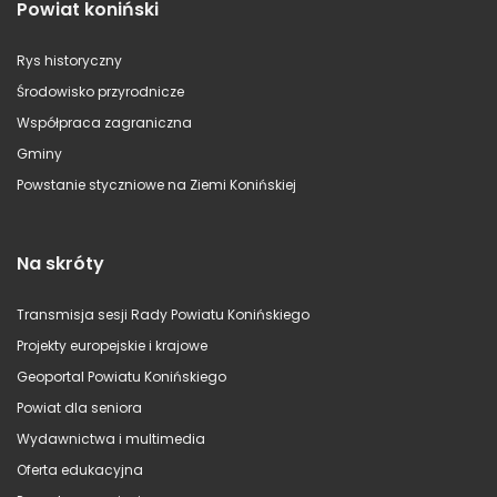
Powiat koniński
Rys historyczny
Środowisko przyrodnicze
Współpraca zagraniczna
Gminy
Powstanie styczniowe na Ziemi Konińskiej
Na skróty
Transmisja sesji Rady Powiatu Konińskiego
Projekty europejskie i krajowe
Geoportal Powiatu Konińskiego
Powiat dla seniora
Wydawnictwa i multimedia
Oferta edukacyjna