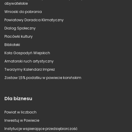
obywatelskie
Wnioski do pobrania
Powiatowy Doradca Klimatyczny
Dialog Społeczny
Placówki kultury
Biblioteki
Koła Gospodyń Wiejskich
Amatorski ruch artystyczny
Tworzymy Kalendarz Imprez
Zostaw 1,5% podatku w powiecie konińskim
Dla biznesu
Powiat w liczbach
Inwestuj w Powiecie
Instytucje wspierające przedsiębiorczość