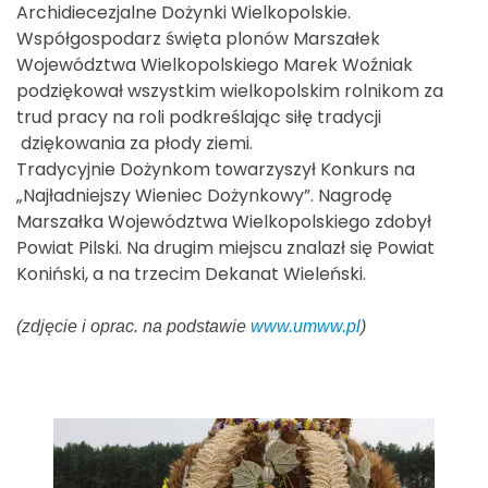
Archidiecezjalne Dożynki Wielkopolskie.
Współgospodarz święta plonów Marszałek
Województwa Wielkopolskiego Marek Woźniak
podziękował wszystkim wielkopolskim rolnikom za
trud pracy na roli podkreślając siłę tradycji
dziękowania za płody ziemi.
Tradycyjnie Dożynkom towarzyszył Konkurs na
„Najładniejszy Wieniec Dożynkowy”. Nagrodę
Marszałka Województwa Wielkopolskiego zdobył
Powiat Pilski. Na drugim miejscu znalazł się Powiat
Koniński, a na trzecim Dekanat Wieleński.
(zdjęcie i oprac. na podstawie
www.umww.pl
)