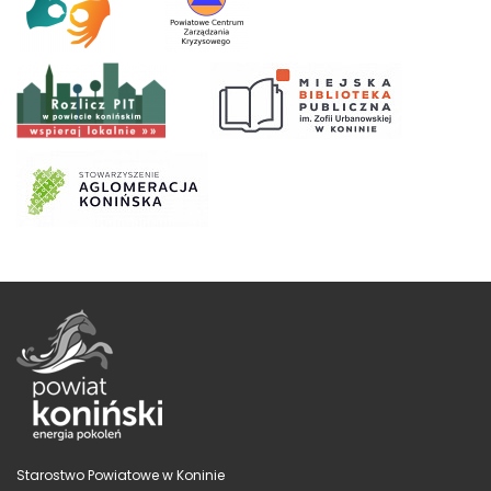
Starostwo Powiatowe w Koninie