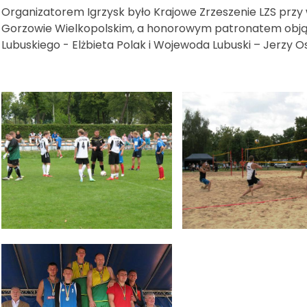
Organizatorem Igrzysk było Krajowe Zrzeszenie LZS przy
Gorzowie Wielkopolskim, a honorowym patronatem obją
Lubuskiego - Elżbieta Polak i Wojewoda Lubuski – Jerzy O