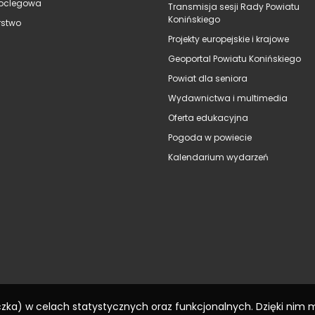
oclegowa
Transmisja sesji Rady Powiatu
Konińskiego
stwo
Projekty europejskie i krajowe
Geoportal Powiatu Konińskiego
Powiat dla seniora
Wydawnictwa i multimedia
Oferta edukacyjna
Pogoda w powiecie
Kalendarium wydarzeń
eczka) w celach statystycznych oraz funkcjonalnych. Dzięki nim