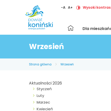
-A
A+
Wysoki kontras
Strona
Dla mieszka
główna
Wrzesień
Strona główna
Wrzesień
Aktualności 2026
Styczeń
Luty
Marzec
Kwiecień