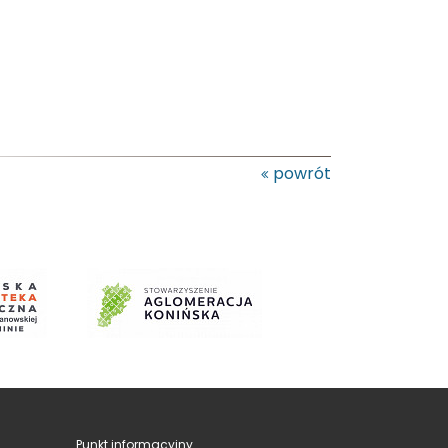
powrót
Punkt informacyjny