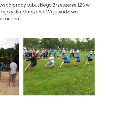
 współpracy Lubuskiego Zrzeszenie LZS w
ł igrzyska Marszałek Województwa
stroucha.