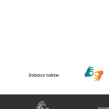
Zobacz także:
Starost