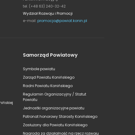
tel. (+48 63) 240-32-42
Wydział Rozwoju i Promocji
e-mail:
promocja@powiat.konin.pl
Samorząd Powiatowy
Symbole powiatu
Zarząd Powiatu Konińskiego
Radni Powiatu Konińskiego
Regulamin Organizacyjny / Statut
Powiatu
ińskiej
Jednostki organizacyjne powiatu
Patronat honorowy Starosty Konińskiego
Zasłużony dla Powiatu Konińskiego
Nagroda za działalność na rzecz rozwoju