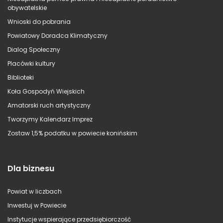
obywatelskie
Wnioski do pobrania
Powiatowy Doradca Klimatyczny
Dialog Społeczny
Placówki kultury
Biblioteki
Koła Gospodyń Wiejskich
Amatorski ruch artystyczny
Tworzymy Kalendarz Imprez
Zostaw 1,5% podatku w powiecie konińskim
Dla biznesu
Powiat w liczbach
Inwestuj w Powiecie
Instytucje wspierające przedsiębiorczość