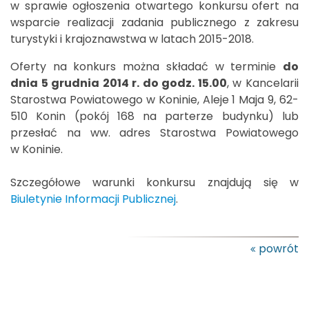
w sprawie ogłoszenia otwartego konkursu
ofert na
wsparcie realizacji zadania publicznego z zakresu
turystyki i krajoznawstwa w latach 2015-2018.
Oferty na konkurs można składać w terminie
do
dnia 5 grudnia 2014 r. do godz. 15.00
, w Kancelarii
Starostwa Powiatowego w Koninie, Aleje 1 Maja 9, 62-
510 Konin (pokój 168 na parterze budynku) lub
przesłać na ww. adres Starostwa Powiatowego
w Koninie.
Szczegółowe warunki konkursu znajdują się w
Biuletynie Informacji Publicznej
.
powrót