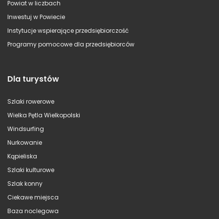
Powiat w liczbach
Inwestuj w Powiecie
Instytucje wspierające przedsiębiorczość
Programy pomocowe dla przedsiębiorców
Dla turystów
Szlaki rowerowe
Wielka Pętla Wielkopolski
Windsurfing
Nurkowanie
Kąpieliska
Szlaki kulturowe
Szlak konny
Ciekawe miejsca
Baza noclegowa