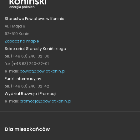
Starostwo Powiatowe w Koninie
Al. 1 Maja 9
62-510 Konin
Zobacz na mapie
Sekretariat Starosty Konińskiego
tel. (+48 63) 240-32-00
fax (+48 63) 240-32-01
e-mail:
powiat@powiat.konin.pl
Punkt informacyjny
tel. (+48 63) 240-32-42
Wydział Rozwoju i Promocji
e-mail:
promocja@powiat.konin.pl
Dla mieszkańców