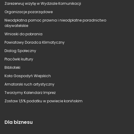
Zarezerwuj wizytę w Wydziale Komunikacji
Organizacje pozarządowe
Nieodpłatna pomoc prawna i nieodpłatne poradnictwo
obywatelskie
Wnioski do pobrania
Powiatowy Doradca Klimatyczny
Dialog Społeczny
Placówki kultury
Biblioteki
Koła Gospodyń Wiejskich
Amatorski ruch artystyczny
Tworzymy Kalendarz Imprez
Zostaw 1,5% podatku w powiecie konińskim
Dla biznesu