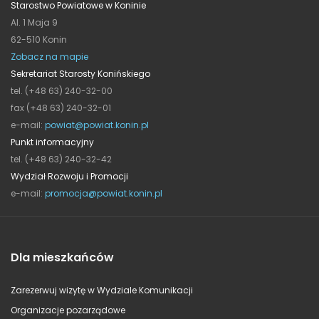
Starostwo Powiatowe w Koninie
Al. 1 Maja 9
62-510 Konin
Zobacz na mapie
Sekretariat Starosty Konińskiego
tel. (+48 63) 240-32-00
fax (+48 63) 240-32-01
e-mail:
powiat@powiat.konin.pl
Punkt informacyjny
tel. (+48 63) 240-32-42
Wydział Rozwoju i Promocji
e-mail:
promocja@powiat.konin.pl
Dla mieszkańców
Zarezerwuj wizytę w Wydziale Komunikacji
Organizacje pozarządowe