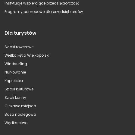
Instytucje wspierające przedsiębiorczość
Programy pomocowe dla przedsiębiorców
Dla turystów
Szlaki rowerowe
Wielka Pętla Wielkopolski
Windsurfing
Nurkowanie
Kąpieliska
Szlaki kulturowe
Szlak konny
Ciekawe miejsca
Baza noclegowa
Wędkarstwo