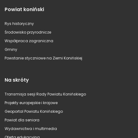
Powiat koniński
Rys historyczny
Środowisko przyrodnicze
Współpraca zagraniczna
Gminy
Powstanie styczniowe na Ziemi Konińskiej
Na skróty
Transmisja sesji Rady Powiatu Konińskiego
Projekty europejskie i krajowe
Geoportal Powiatu Konińskiego
Powiat dla seniora
Wydawnictwa i multimedia
Oferta edukacyjna