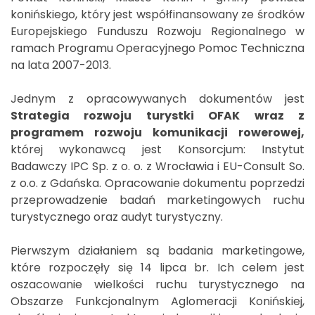
konińskiego, który jest współfinansowany ze środków
Europejskiego Funduszu Rozwoju Regionalnego w
ramach Programu Operacyjnego Pomoc Techniczna
na lata 2007-2013.
Jednym z opracowywanych dokumentów jest
Strategia rozwoju turystki OFAK wraz z
programem rozwoju komunikacji rowerowej,
której wykonawcą jest Konsorcjum: Instytut
Badawczy IPC Sp. z o. o. z Wrocławia i EU-Consult So.
z o.o. z Gdańska. Opracowanie dokumentu poprzedzi
przeprowadzenie badań marketingowych ruchu
turystycznego oraz audyt turystyczny.
Pierwszym działaniem są badania marketingowe,
które rozpoczęły się 14 lipca br. Ich celem jest
oszacowanie wielkości ruchu turystycznego na
Obszarze Funkcjonalnym Aglomeracji Konińskiej,