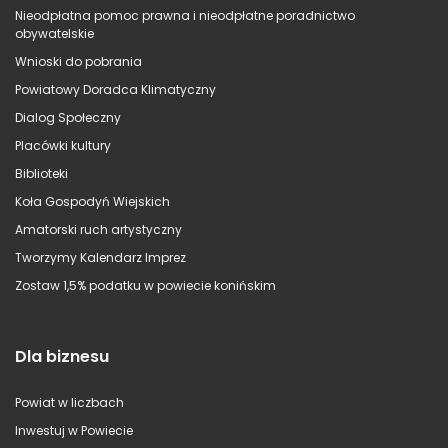
Nieodpłatna pomoc prawna i nieodpłatne poradnictwo
obywatelskie
Wnioski do pobrania
Powiatowy Doradca Klimatyczny
Dialog Społeczny
Placówki kultury
Biblioteki
Koła Gospodyń Wiejskich
Amatorski ruch artystyczny
Tworzymy Kalendarz Imprez
Zostaw 1,5% podatku w powiecie konińskim
Dla biznesu
Powiat w liczbach
Inwestuj w Powiecie