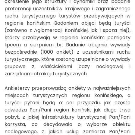
określenie jego struktury i dynamiki oraz badanie
preferencji uczestników krajowego i zagranicznego
ruchu turystycznego turystów przebywających w
regionie konińskim. Badaniem objęci będą turyści
(zarówno z Aglomeracji Konińskiej, jak i spoza niej),
którzy przebywają w regionie konińskim pomiędzy
lipcem a sierpniem br. Badanie obejmie wywiady
bezpośrednie (1000 ankiet) z uczestnikami ruchu
turystycznego, które zostaną uzupełnione o wywiady
grupowe z właścicielami bazy noclegowej i
zarządcami atrakcji turystycznych.
Ankieterzy przeprowadzą ankiety w najważniejszych
miejscach turystycznych regionu konińskiego, a
turyści pytani będą o: cel przyjazdu, jak często
odwiedza Pan/Pani region koniński, jak długo trwa
pobyt, z jakiej infrastruktury turystycznej Pan/Pani
korzysta, co decydowało o wyborze obiektu
noclegowego,
z
jakich usług zamierza Pan/Pani