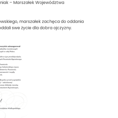
niak – Marszałek Województwa
owskiego, marszałek zachęca do oddania
ddali swe życie dla dobra ojczyzny.