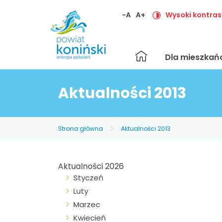
-A
A+
Wysoki kontras
Strona
Dla mieszka
główna
Aktualności 2013
Strona główna
Aktualności 2013
Aktualności 2026
Styczeń
Luty
Marzec
Kwiecień