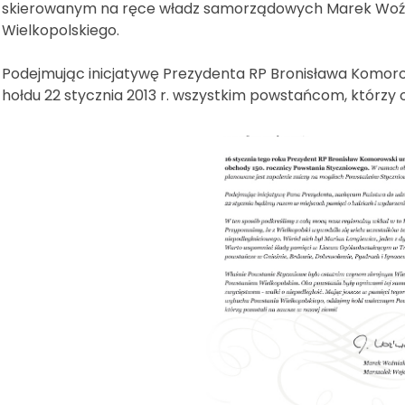
skierowanym na ręce władz samorządowych Marek Woź
Wielkopolskiego.
Podejmując inicjatywę Prezydenta RP Bronisława Komor
hołdu 22 stycznia 2013 r. wszystkim powstańcom, którzy o