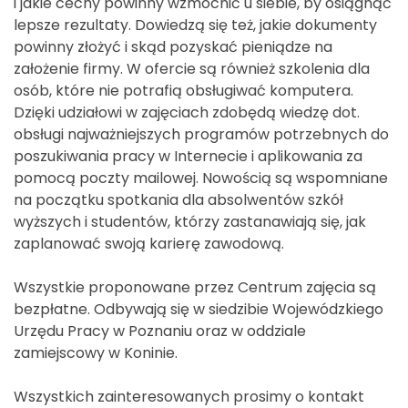
i jakie cechy powinny wzmocnić u siebie, by osiągnąć
lepsze rezultaty. Dowiedzą się też, jakie dokumenty
powinny złożyć i skąd pozyskać pieniądze na
założenie firmy. W ofercie są również szkolenia dla
osób, które nie potrafią obsługiwać komputera.
Dzięki udziałowi w zajęciach zdobędą wiedzę dot.
obsługi najważniejszych programów potrzebnych do
poszukiwania pracy w Internecie i aplikowania za
pomocą poczty mailowej. Nowością są wspomniane
na początku spotkania dla absolwentów szkół
wyższych i studentów, którzy zastanawiają się, jak
zaplanować swoją karierę zawodową.
Wszystkie proponowane przez Centrum zajęcia są
bezpłatne. Odbywają się w siedzibie Wojewódzkiego
Urzędu Pracy w Poznaniu oraz w oddziale
zamiejscowy w Koninie.
Wszystkich zainteresowanych prosimy o kontakt