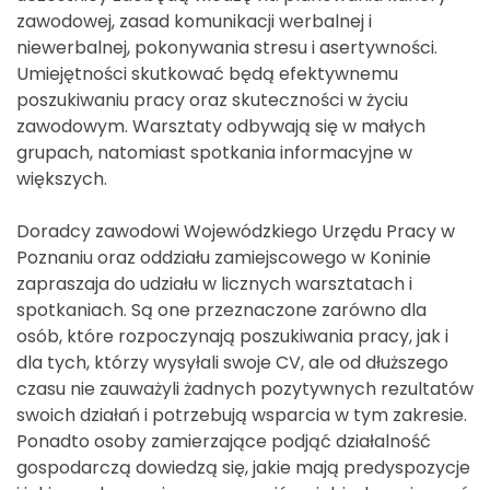
zawodowej, zasad komunikacji werbalnej i
niewerbalnej, pokonywania stresu i asertywności.
Umiejętności skutkować będą efektywnemu
poszukiwaniu pracy oraz skuteczności w życiu
zawodowym. Warsztaty odbywają się w małych
grupach, natomiast spotkania informacyjne w
większych.
Doradcy zawodowi Wojewódzkiego Urzędu Pracy w
Poznaniu oraz oddziału zamiejscowego w Koninie
zapraszaja do udziału w licznych warsztatach i
spotkaniach. Są one przeznaczone zarówno dla
osób, które rozpoczynają poszukiwania pracy, jak i
dla tych, którzy wysyłali swoje CV, ale od dłuższego
czasu nie zauważyli żadnych pozytywnych rezultatów
swoich działań i potrzebują wsparcia w tym zakresie.
Ponadto osoby zamierzające podjąć działalność
gospodarczą dowiedzą się, jakie mają predyspozycje