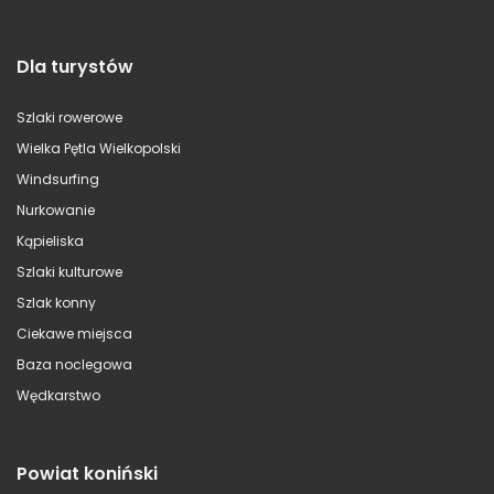
Dla turystów
Szlaki rowerowe
Wielka Pętla Wielkopolski
Windsurfing
Nurkowanie
Kąpieliska
Szlaki kulturowe
Szlak konny
Ciekawe miejsca
Baza noclegowa
Wędkarstwo
Powiat koniński