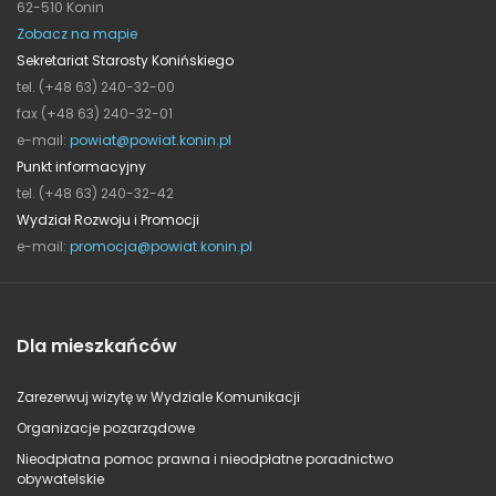
62-510 Konin
Zobacz na mapie
Sekretariat Starosty Konińskiego
tel. (+48 63) 240-32-00
fax (+48 63) 240-32-01
e-mail:
powiat@powiat.konin.pl
Punkt informacyjny
tel. (+48 63) 240-32-42
Wydział Rozwoju i Promocji
e-mail:
promocja@powiat.konin.pl
Dla mieszkańców
Zarezerwuj wizytę w Wydziale Komunikacji
Organizacje pozarządowe
Nieodpłatna pomoc prawna i nieodpłatne poradnictwo
obywatelskie