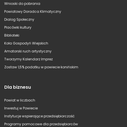
Wnioski do pobrania
Powiatowy Doradca Klimatyczny
Dialog Społeczny
Placówki kultury
Biblioteki
Koła Gospodyń Wiejskich
Amatorski ruch artystyczny
Tworzymy Kalendarz Imprez
Zostaw 1,5% podatku w powiecie konińskim
Dla biznesu
Powiat w liczbach
Inwestuj w Powiecie
Instytucje wspierające przedsiębiorczość
Programy pomocowe dla przedsiębiorców