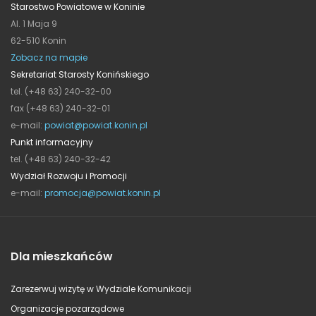
Starostwo Powiatowe w Koninie
Al. 1 Maja 9
62-510 Konin
Zobacz na mapie
Sekretariat Starosty Konińskiego
tel. (+48 63) 240-32-00
fax (+48 63) 240-32-01
e-mail:
powiat@powiat.konin.pl
Punkt informacyjny
tel. (+48 63) 240-32-42
Wydział Rozwoju i Promocji
e-mail:
promocja@powiat.konin.pl
Dla mieszkańców
Zarezerwuj wizytę w Wydziale Komunikacji
Organizacje pozarządowe