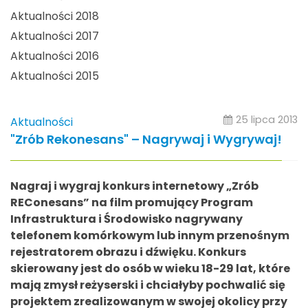
Aktualności 2018
Aktualności 2017
Aktualności 2016
Aktualności 2015
25 lipca 2013
Aktualności
"Zrób Rekonesans" – Nagrywaj i Wygrywaj!
Nagraj i wygraj konkurs internetowy „Zrób
REConesans” na film promujący Program
Infrastruktura i Środowisko nagrywany
telefonem komórkowym lub innym przenośnym
rejestratorem obrazu i dźwięku. Konkurs
skierowany jest do osób w wieku 18-29 lat, które
mają zmysł reżyserski i chciałyby pochwalić się
projektem zrealizowanym w swojej okolicy przy