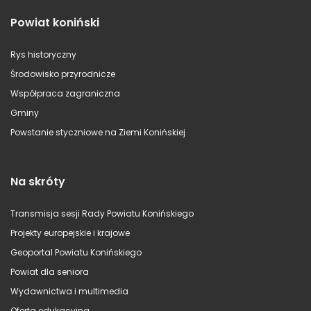
Powiat koniński
Rys historyczny
Środowisko przyrodnicze
Współpraca zagraniczna
Gminy
Powstanie styczniowe na Ziemi Konińskiej
Na skróty
Transmisja sesji Rady Powiatu Konińskiego
Projekty europejskie i krajowe
Geoportal Powiatu Konińskiego
Powiat dla seniora
Wydawnictwa i multimedia
Oferta edukacyjna