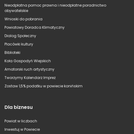
Nieodpłatna pomoc prawna i nieodpłatne poradnictwo
obywatelskie
Wnioski do pobrania
Powiatowy Doradca Klimatyczny
Dialog Społeczny
Placówki kultury
Biblioteki
Koła Gospodyń Wiejskich
Amatorski ruch artystyczny
Tworzymy Kalendarz Imprez
Zostaw 1,5% podatku w powiecie konińskim
Dla biznesu
Powiat w liczbach
Inwestuj w Powiecie