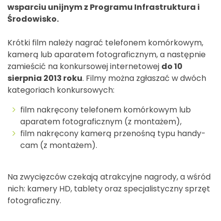
wsparciu unijnym z Programu Infrastruktura i
Środowisko.
Krótki film należy nagrać telefonem komórkowym,
kamerą lub aparatem fotograficznym, a następnie
zamieścić na konkursowej internetowej
do 10
sierpnia 2013 roku
. Filmy można zgłaszać w dwóch
kategoriach konkursowych:
film nakręcony telefonem komórkowym lub
aparatem fotograficznym (z montażem),
film nakręcony kamerą przenośną typu handy-
cam (z montażem).
Na zwycięzców czekają atrakcyjne nagrody, a wśród
nich: kamery HD, tablety oraz specjalistyczny sprzęt
fotograficzny.