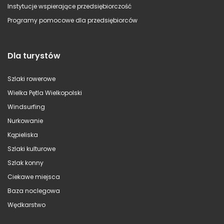
Instytucje wspierające przedsiębiorczość
Programy pomocowe dla przedsiębiorców
Dla turystów
Szlaki rowerowe
Wielka Pętla Wielkopolski
Windsurfing
Nurkowanie
Kąpieliska
Szlaki kulturowe
Szlak konny
Ciekawe miejsca
Baza noclegowa
Wędkarstwo