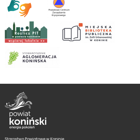
Starostwo Powiatowe w Koninie