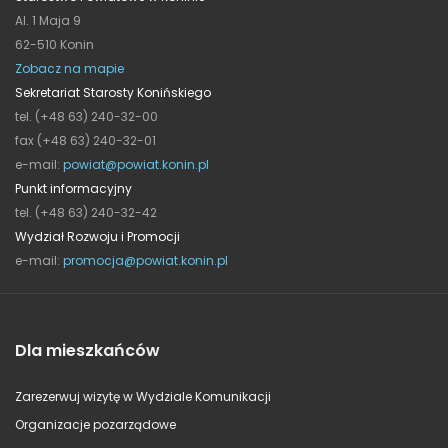
Al. 1 Maja 9
62-510 Konin
Zobacz na mapie
Sekretariat Starosty Konińskiego
tel. (+48 63) 240-32-00
fax (+48 63) 240-32-01
e-mail:
powiat@powiat.konin.pl
Punkt informacyjny
tel. (+48 63) 240-32-42
Wydział Rozwoju i Promocji
e-mail:
promocja@powiat.konin.pl
Dla mieszkańców
Zarezerwuj wizytę w Wydziale Komunikacji
Organizacje pozarządowe