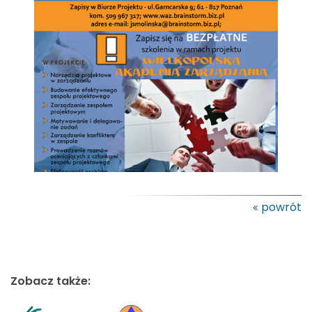
powrót
Zobacz także: