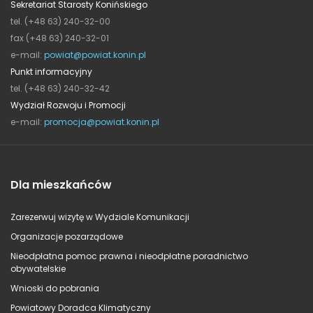
Sekretariat Starosty Konińskiego
tel. (+48 63) 240-32-00
fax (+48 63) 240-32-01
e-mail:
powiat@powiat.konin.pl
Punkt informacyjny
tel. (+48 63) 240-32-42
Wydział Rozwoju i Promocji
e-mail:
promocja@powiat.konin.pl
Dla mieszkańców
Zarezerwuj wizytę w Wydziale Komunikacji
Organizacje pozarządowe
Nieodpłatna pomoc prawna i nieodpłatne poradnictwo
obywatelskie
Wnioski do pobrania
Powiatowy Doradca Klimatyczny