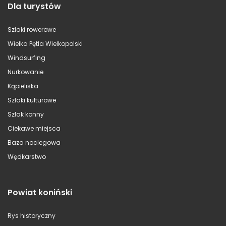
Dla turystów
Szlaki rowerowe
Wielka Pętla Wielkopolski
Windsurfing
Nurkowanie
Kąpieliska
Szlaki kulturowe
Szlak konny
Ciekawe miejsca
Baza noclegowa
Wędkarstwo
Powiat koniński
Rys historyczny