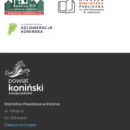
Starostwo Powiatowe w Koninie
Al. 1 Maja 9
62-510 Konin
Zobacz na mapie