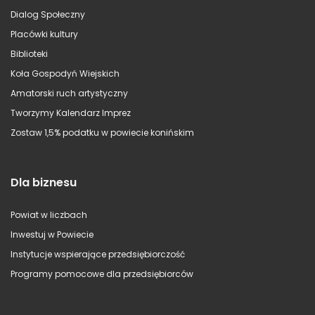
Dialog Społeczny
Placówki kultury
Biblioteki
Koła Gospodyń Wiejskich
Amatorski ruch artystyczny
Tworzymy Kalendarz Imprez
Zostaw 1,5% podatku w powiecie konińskim
Dla biznesu
Powiat w liczbach
Inwestuj w Powiecie
Instytucje wspierające przedsiębiorczość
Programy pomocowe dla przedsiębiorców