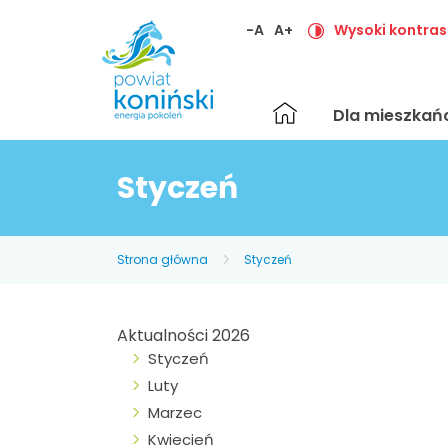
-A
A+
Wysoki kontras
Strona
Dla mieszka
główna
Styczeń
Strona główna
Styczeń
Aktualności 2026
Styczeń
Luty
Marzec
Kwiecień