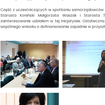
Część z uczestniczących w spotkaniu samorządowców z 
Starosta Koniński Małgorzata Waszak i Starosta Tu
zainteresowanie udziałem w tej inicjatywie. Ostateczn
wspólnego wniosku o dofinansowanie zapadnie w przyszł