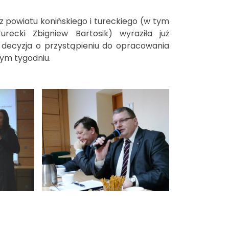
powiatu konińskiego i tureckiego (w tym
recki Zbigniew Bartosik) wyraziła już
a decyzja o przystąpieniu do opracowania
ym tygodniu.