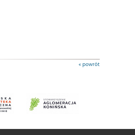
powrót