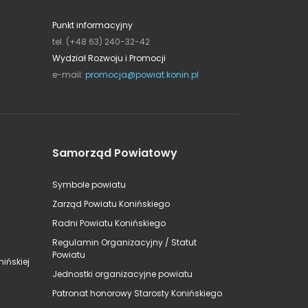
Punkt informacyjny
tel. (+48 63) 240-32-42
Wydział Rozwoju i Promocji
e-mail:
promocja@powiat.konin.pl
Samorząd Powiatowy
Symbole powiatu
Zarząd Powiatu Konińskiego
Radni Powiatu Konińskiego
Regulamin Organizacyjny / Statut
Powiatu
ińskiej
Jednostki organizacyjne powiatu
Patronat honorowy Starosty Konińskiego