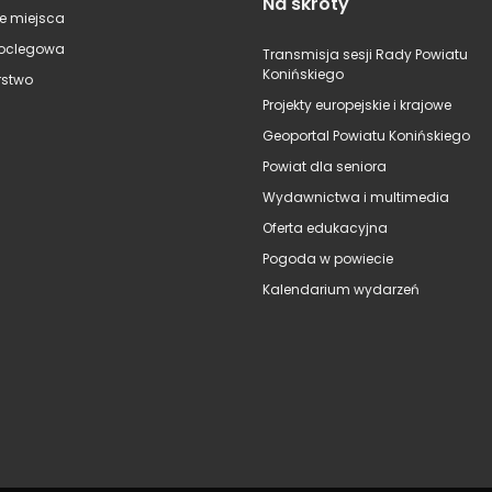
Na skróty
e miejsca
oclegowa
Transmisja sesji Rady Powiatu
Konińskiego
stwo
Projekty europejskie i krajowe
Geoportal Powiatu Konińskiego
Powiat dla seniora
Wydawnictwa i multimedia
Oferta edukacyjna
Pogoda w powiecie
Kalendarium wydarzeń