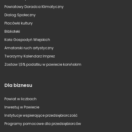
Powiatowy Doradca Klimatyczny
Dialog Społeczny
Placówki kultury
Biblioteki
Koła Gospodyń Wiejskich
Amatorski ruch artystyczny
Tworzymy Kalendarz Imprez
Zostaw 1,5% podatku w powiecie konińskim
Dla biznesu
Powiat w liczbach
Inwestuj w Powiecie
Instytucje wspierające przedsiębiorczość
Programy pomocowe dla przedsiębiorców