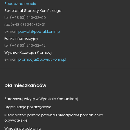
Zobacz na mapie
Sekretariat Starosty Konińskiego
tel. (+48 63) 240-32-00
fax (+48 63) 240-32-01
e-mail:
powiat@powiat.konin.pl
Punkt informacyjny
tel. (+48 63) 240-32-42
Wydział Rozwoju i Promocji
e-mail:
promocja@powiat.konin.pl
Dla mieszkańców
Zarezerwuj wizytę w Wydziale Komunikacji
Organizacje pozarządowe
Nieodpłatna pomoc prawna i nieodpłatne poradnictwo
obywatelskie
Wnioski do pobrania