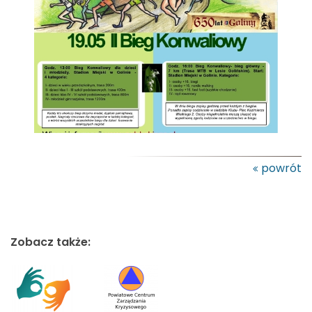
powrót
Zobacz także: