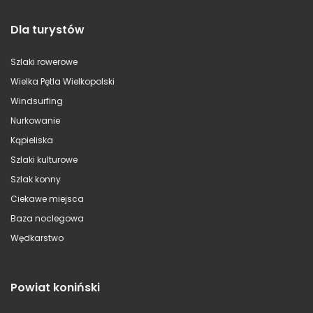
Dla turystów
Szlaki rowerowe
Wielka Pętla Wielkopolski
Windsurfing
Nurkowanie
Kąpieliska
Szlaki kulturowe
Szlak konny
Ciekawe miejsca
Baza noclegowa
Wędkarstwo
Powiat koniński