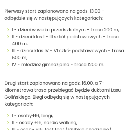
Pierwszy start zaplanowano na godz. 13.00 –
odbędzie się w następujących kategoriach:
I - dzieci w wieku przedszkolnym - trasa 200 m,
II - dzieci klas I - III szkół podstawowych - trasa
400 m,
III - dzieci klas IV - VI szkół podstawowych - trasa
800 m,
IV - młodzież gimnazjalna - trasa 1200 m.
Drugi start zaplanowano na godz. 16.00, a 7-
kilometrowa trasa przebiegać będzie duktami Lasu
Golińskiego. Biegi odbędą się w następujących
kategoriach:
I - osoby+16, biegi,
II - osoby +16, nordic walking,
III - osoby +16, fast foot (szybkie chodzenie),