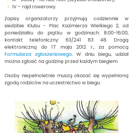
IV – rajd rowerowy.
Zapisy organizatorzy przyjmują codziennie w
siedzibie Klubu - Plac Kazimierza Wielkiego 2, od
poniedziałku do piątku w godzinach: 8:00-16:00,
kontakt telefoniczny: 63/241 83 48. Drogą
elektroniczną do 17 maja 2012 r., za pomocą
Formularza zgłoszeniowego
. W dniu biegu, udział
można zgłosić na godzinę przed każdym biegiem.
Osoby niepełnoletnie muszą okazać się wypełnioną
zgodą rodziców na uczestnictwo w biegu.