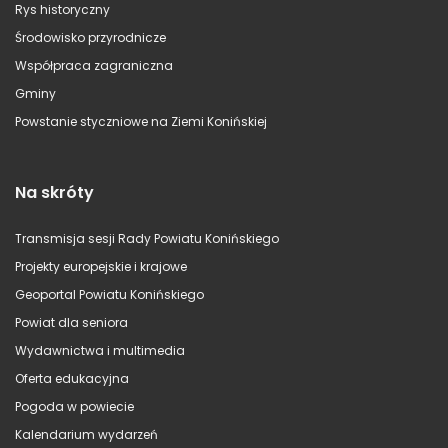
Rys historyczny
Środowisko przyrodnicze
Współpraca zagraniczna
Gminy
Powstanie styczniowe na Ziemi Konińskiej
Na skróty
Transmisja sesji Rady Powiatu Konińskiego
Projekty europejskie i krajowe
Geoportal Powiatu Konińskiego
Powiat dla seniora
Wydawnictwa i multimedia
Oferta edukacyjna
Pogoda w powiecie
Kalendarium wydarzeń