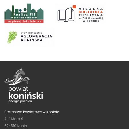
Starostwo Powiatowe w Koninie
Al. 1 Maja 9
62-510 Konin