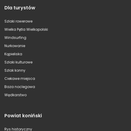
Dla turystów
Szlaki rowerowe
Wielka Pętla Wielkopolski
Windsurfing
Nurkowanie
Kąpieliska
Szlaki kulturowe
Szlak konny
Ciekawe miejsca
Baza noclegowa
Wędkarstwo
Powiat koniński
Rys historyczny