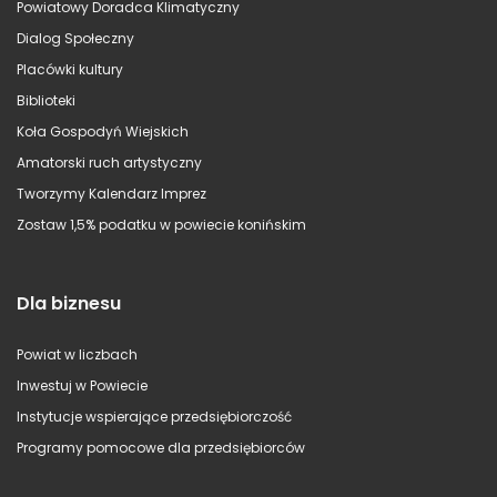
Powiatowy Doradca Klimatyczny
Dialog Społeczny
Placówki kultury
Biblioteki
Koła Gospodyń Wiejskich
Amatorski ruch artystyczny
Tworzymy Kalendarz Imprez
Zostaw 1,5% podatku w powiecie konińskim
Dla biznesu
Powiat w liczbach
Inwestuj w Powiecie
Instytucje wspierające przedsiębiorczość
Programy pomocowe dla przedsiębiorców