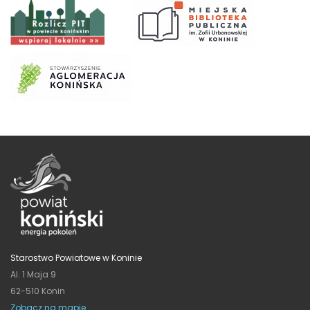
Starostwo Powiatowe w Koninie
Al. 1 Maja 9
62-510 Konin
Zobacz na mapie