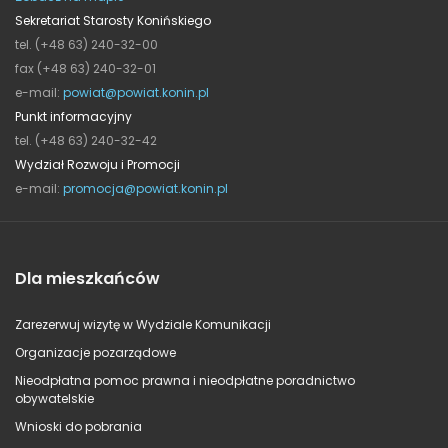
Sekretariat Starosty Konińskiego
tel. (+48 63) 240-32-00
fax (+48 63) 240-32-01
e-mail:
powiat@powiat.konin.pl
Punkt informacyjny
tel. (+48 63) 240-32-42
Wydział Rozwoju i Promocji
e-mail:
promocja@powiat.konin.pl
Dla mieszkańców
Zarezerwuj wizytę w Wydziale Komunikacji
Organizacje pozarządowe
Nieodpłatna pomoc prawna i nieodpłatne poradnictwo
obywatelskie
Wnioski do pobrania