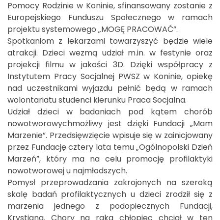
Pomocy Rodzinie w Koninie, sfinansowany zostanie z
Europejskiego Funduszu Społecznego w ramach
projektu systemowego „MOGĘ PRACOWAĆ”.
Spotkaniom z lekarzami towarzyszyć będzie wiele
atrakcji. Dzieci wezmą udział m.in. w festynie oraz
projekcji filmu w jakości 3D. Dzięki współpracy z
Instytutem Pracy Socjalnej PWSZ w Koninie, opiekę
nad uczestnikami wyjazdu pełnić będą w ramach
wolontariatu studenci kierunku Praca Socjalna.
Udział dzieci w badaniach pod kątem chorób
nowotworowychmożliwy jest dzięki Fundacji „Mam
Marzenie”. Przedsięwzięcie wpisuje się w zainicjowany
przez Fundację cztery lata temu „Ogólnopolski Dzień
Marzeń”, który ma na celu promocję profilaktyki
nowotworowej u najmłodszych.
Pomysł przeprowadzania zakrojonych na szeroką
skalę badań profilaktycznych u dzieci zrodził się z
marzenia jednego z podopiecznych Fundacji,
Krystiana. Chory na raka chłopiec chciał w ten