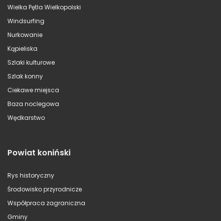
Wielka Pętla Wielkopolski
Windsurfing
Nurkowanie
Kąpieliska
Szlaki kulturowe
Szlak konny
Ciekawe miejsca
Baza noclegowa
Wędkarstwo
Powiat koniński
Rys historyczny
Środowisko przyrodnicze
Współpraca zagraniczna
Gminy