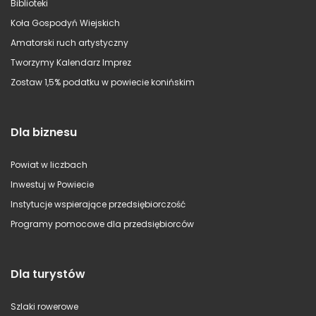
Biblioteki
Koła Gospodyń Wiejskich
Amatorski ruch artystyczny
Tworzymy Kalendarz Imprez
Zostaw 1,5% podatku w powiecie konińskim
Dla biznesu
Powiat w liczbach
Inwestuj w Powiecie
Instytucje wspierające przedsiębiorczość
Programy pomocowe dla przedsiębiorców
Dla turystów
Szlaki rowerowe