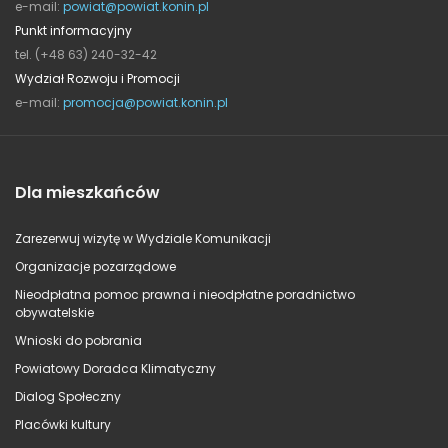
e-mail:
powiat@powiat.konin.pl
Punkt informacyjny
tel. (+48 63) 240-32-42
Wydział Rozwoju i Promocji
e-mail:
promocja@powiat.konin.pl
Dla mieszkańców
Zarezerwuj wizytę w Wydziale Komunikacji
Organizacje pozarządowe
Nieodpłatna pomoc prawna i nieodpłatne poradnictwo
obywatelskie
Wnioski do pobrania
Powiatowy Doradca Klimatyczny
Dialog Społeczny
Placówki kultury