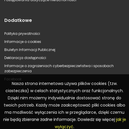
Dodatkowe
Polityka prywatności
Informacje o cookies
Biuletyn Informacji Publicznej
Deklaracja dostępności
Informacje o zagrożeniach cyberbezpieczeństwa i sposobach
zabezpieczenia
Facebook
Nasza strona internetowa używa plików cookies (tzw.
ciasteczka) w celach statystycznych oraz funkcjonalnych.
Dzięki nim możemy indywidualnie dostosować stronę do
twoich potrzeb. Każdy może zaakceptować pliki cookies albo
ma możliwość wyłączenia ich w przeglądarce, dzięki czemu
© 2023 Starostwo Powiatowe w Koninie – Wszelkie prawa zastrzeżone
nie będą zbierane żadne informacje. Dowiedz się więcej
jak je
wyłączyć
.