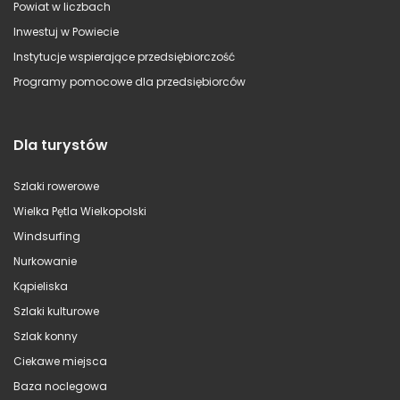
Powiat w liczbach
Inwestuj w Powiecie
Instytucje wspierające przedsiębiorczość
Programy pomocowe dla przedsiębiorców
Dla turystów
Szlaki rowerowe
Wielka Pętla Wielkopolski
Windsurfing
Nurkowanie
Kąpieliska
Szlaki kulturowe
Szlak konny
Ciekawe miejsca
Baza noclegowa