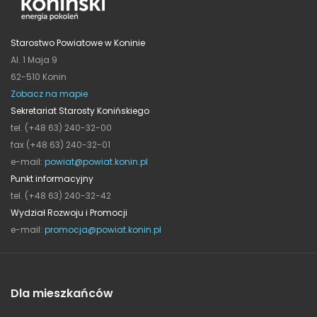
Starostwo Powiatowe w Koninie
Al. 1 Maja 9
62-510 Konin
Zobacz na mapie
Sekretariat Starosty Konińskiego
tel. (+48 63) 240-32-00
fax (+48 63) 240-32-01
e-mail:
powiat@powiat.konin.pl
Punkt informacyjny
tel. (+48 63) 240-32-42
Wydział Rozwoju i Promocji
e-mail:
promocja@powiat.konin.pl
Dla mieszkańców