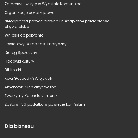
Zarezerwuj wizytę w Wydziale Komunikacji
Organizacje pozarządowe
Nieodpłatna pomoc prawna i nieodpłatne poradnictwo
obywatelskie
Wnioski do pobrania
Powiatowy Doradca Klimatyczny
Dialog Społeczny
Placówki kultury
Biblioteki
Koła Gospodyń Wiejskich
Amatorski ruch artystyczny
Tworzymy Kalendarz Imprez
Zostaw 1,5% podatku w powiecie konińskim
Dla biznesu