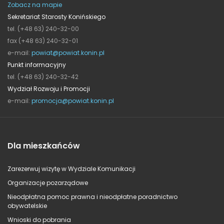
Zobacz na mapie
Sekretariat Starosty Konińskiego
tel. (+48 63) 240-32-00
fax (+48 63) 240-32-01
e-mail:
powiat@powiat.konin.pl
Punkt informacyjny
tel. (+48 63) 240-32-42
Wydział Rozwoju i Promocji
e-mail:
promocja@powiat.konin.pl
Dla mieszkańców
Zarezerwuj wizytę w Wydziale Komunikacji
Organizacje pozarządowe
Nieodpłatna pomoc prawna i nieodpłatne poradnictwo
obywatelskie
Wnioski do pobrania