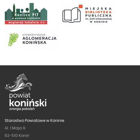
Starostwo Powiatowe w Koninie
Al. 1 Maja 9
62-510 Konin