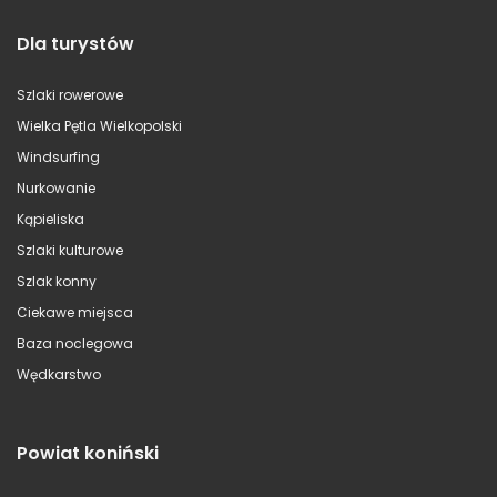
Dla turystów
Szlaki rowerowe
Wielka Pętla Wielkopolski
Windsurfing
Nurkowanie
Kąpieliska
Szlaki kulturowe
Szlak konny
Ciekawe miejsca
Baza noclegowa
Wędkarstwo
Powiat koniński