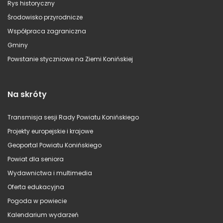
Rys historyczny
Środowisko przyrodnicze
Współpraca zagraniczna
Gminy
Powstanie styczniowe na Ziemi Konińskiej
Na skróty
Transmisja sesji Rady Powiatu Konińskiego
Projekty europejskie i krajowe
Geoportal Powiatu Konińskiego
Powiat dla seniora
Wydawnictwa i multimedia
Oferta edukacyjna
Pogoda w powiecie
Kalendarium wydarzeń