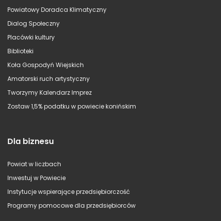
Powiatowy Doradca Klimatyczny
Dialog Społeczny
Placówki kultury
Biblioteki
Koła Gospodyń Wiejskich
Amatorski ruch artystyczny
Tworzymy Kalendarz Imprez
Zostaw 1,5% podatku w powiecie konińskim
Dla biznesu
Powiat w liczbach
Inwestuj w Powiecie
Instytucje wspierające przedsiębiorczość
Programy pomocowe dla przedsiębiorców