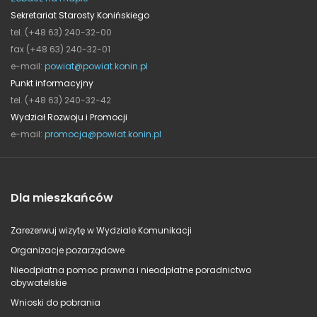
Sekretariat Starosty Konińskiego
tel. (+48 63) 240-32-00
fax (+48 63) 240-32-01
e-mail:
powiat@powiat.konin.pl
Punkt informacyjny
tel. (+48 63) 240-32-42
Wydział Rozwoju i Promocji
e-mail:
promocja@powiat.konin.pl
Dla mieszkańców
Zarezerwuj wizytę w Wydziale Komunikacji
Organizacje pozarządowe
Nieodpłatna pomoc prawna i nieodpłatne poradnictwo
obywatelskie
Wnioski do pobrania