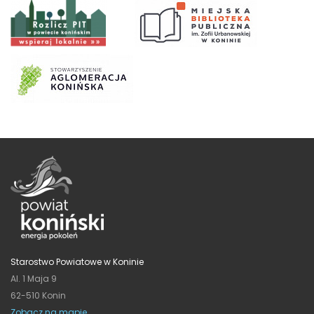
Starostwo Powiatowe w Koninie
Al. 1 Maja 9
62-510 Konin
Zobacz na mapie