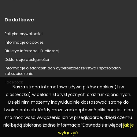
Dodatkowe
Polityka prywatności
Informacje o cookies
Biuletyn Informacji Publicznej
Deklaracja dostępności
Informacje o zagrożeniach cyberbezpieczeństwa i sposobach
zabezpieczenia
Facebook
Nasza strona internetowa używa plików cookies (tzw.
ciasteczka) w celach statystycznych oraz funkcjonalnych.
Dzięki nim możemy indywidualnie dostosować stronę do
twoich potrzeb. Każdy może zaakceptować pliki cookies albo
ma możliwość wyłączenia ich w przeglądarce, dzięki czemu
© 2023 Starostwo Powiatowe w Koninie – Wszelkie prawa zastrzeżone
nie będą zbierane żadne informacje. Dowiedz się więcej
jak je
wyłączyć
.