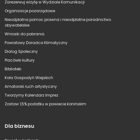
Zarezerwuj wizytę w Wydziale Komunikacji
Organizacje pozarządowe
Nieodpłatna pomoc prawna i nieodpłatne poradnictwo
obywatelskie
Wnioski do pobrania
Powiatowy Doradca Klimatyczny
Dialog Społeczny
Placówki kultury
Biblioteki
Koła Gospodyń Wiejskich
Amatorski ruch artystyczny
Tworzymy Kalendarz Imprez
Zostaw 1,5% podatku w powiecie konińskim
Dla biznesu