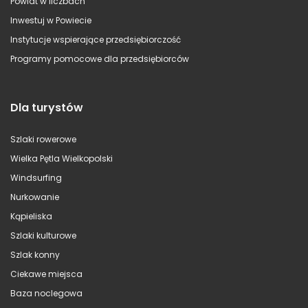
Powiat w liczbach
Inwestuj w Powiecie
Instytucje wspierające przedsiębiorczość
Programy pomocowe dla przedsiębiorców
Dla turystów
Szlaki rowerowe
Wielka Pętla Wielkopolski
Windsurfing
Nurkowanie
Kąpieliska
Szlaki kulturowe
Szlak konny
Ciekawe miejsca
Baza noclegowa