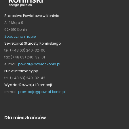
Starostwo Powiatowe w Koninie
Al. 1 Maja 9
62-510 Konin
Zobacz na mapie
Sekretariat Starosty Konińskiego
tel. (+48 63) 240-32-00
fax (+48 63) 240-32-01
e-mail:
powiat@powiat.konin.pl
Punkt informacyjny
tel. (+48 63) 240-32-42
Wydział Rozwoju i Promocji
e-mail:
promocja@powiat.konin.pl
Dla mieszkańców