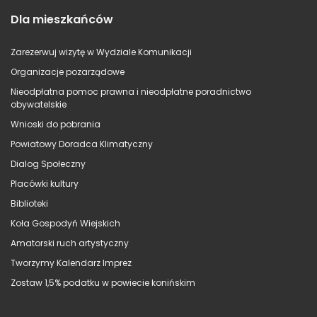
Dla mieszkańców
Zarezerwuj wizytę w Wydziale Komunikacji
Organizacje pozarządowe
Nieodpłatna pomoc prawna i nieodpłatne poradnictwo
obywatelskie
Wnioski do pobrania
Powiatowy Doradca Klimatyczny
Dialog Społeczny
Placówki kultury
Biblioteki
Koła Gospodyń Wiejskich
Amatorski ruch artystyczny
Tworzymy Kalendarz Imprez
Zostaw 1,5% podatku w powiecie konińskim