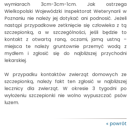
wymiarach 3cm-3cm-1cm. Jak ostrzega
Wielkopolski Wojewódzki Inspektorat Weterynarii w
Poznaniu nie należy jej dotykać ani podnosić. Jeżeli
nastąpi przypadkowe zetknięcie się człowieka z tą
szczepionką, a w szczególności, jeśli będzie to
kontakt z otwartą raną, oczami, jamą ustną –
miejsca te należy gruntownie przemyć wodą z
mydłem i zgłosić się do najbliższej przychodni
lekarskiej.
W przypadku kontaktów zwierząt domowych ze
szczepionką, należy fakt ten zgłosić w najbliższej
lecznicy dla zwierząt. W okresie 3 tygodni po
wyłożeniu szczepionki nie wolno wypuszczać psów
luzem.
powrót