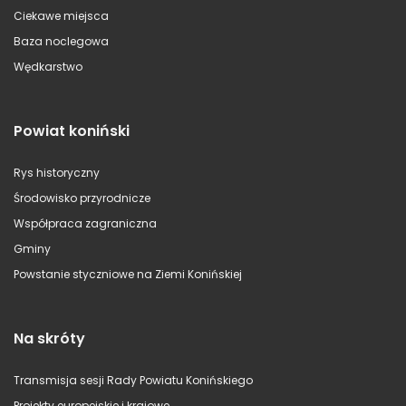
Ciekawe miejsca
Baza noclegowa
Wędkarstwo
Powiat koniński
Rys historyczny
Środowisko przyrodnicze
Współpraca zagraniczna
Gminy
Powstanie styczniowe na Ziemi Konińskiej
Na skróty
Transmisja sesji Rady Powiatu Konińskiego
Projekty europejskie i krajowe