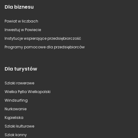
Dla biznesu
Powiat w liczbach
Inwestuj w Powiecie
Instytucje wspierające przedsiębiorczość
Programy pomocowe dla przedsiębiorców
Dla turystów
Szlaki rowerowe
Wielka Pętla Wielkopolski
Windsurfing
Nurkowanie
Kąpieliska
Szlaki kulturowe
Szlak konny