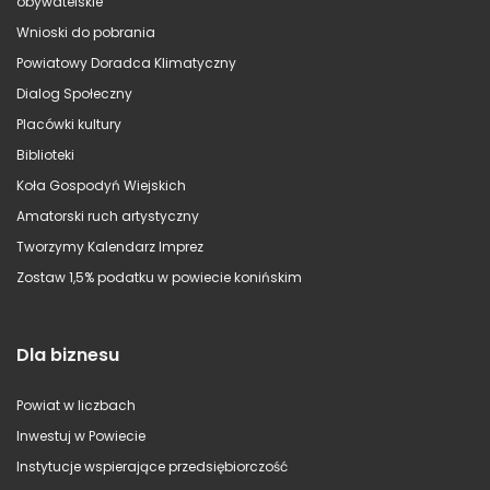
obywatelskie
Wnioski do pobrania
Powiatowy Doradca Klimatyczny
Dialog Społeczny
Placówki kultury
Biblioteki
Koła Gospodyń Wiejskich
Amatorski ruch artystyczny
Tworzymy Kalendarz Imprez
Zostaw 1,5% podatku w powiecie konińskim
Dla biznesu
Powiat w liczbach
Inwestuj w Powiecie
Instytucje wspierające przedsiębiorczość