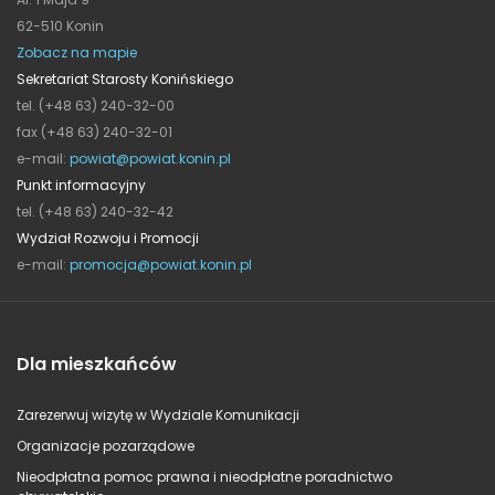
62-510 Konin
Zobacz na mapie
Sekretariat Starosty Konińskiego
tel. (+48 63) 240-32-00
fax (+48 63) 240-32-01
e-mail:
powiat@powiat.konin.pl
Punkt informacyjny
tel. (+48 63) 240-32-42
Wydział Rozwoju i Promocji
e-mail:
promocja@powiat.konin.pl
Dla mieszkańców
Zarezerwuj wizytę w Wydziale Komunikacji
Organizacje pozarządowe
Nieodpłatna pomoc prawna i nieodpłatne poradnictwo