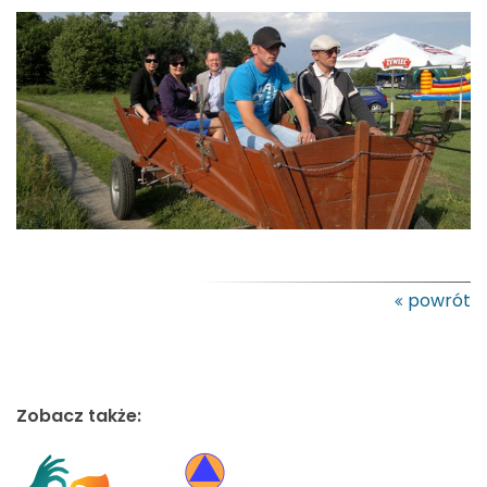
powrót
Zobacz także: