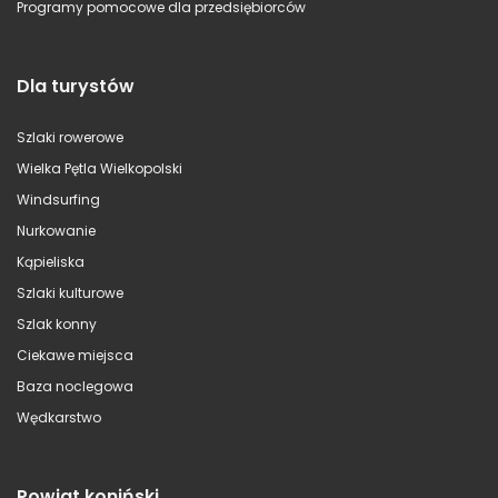
Programy pomocowe dla przedsiębiorców
Dla turystów
Szlaki rowerowe
Wielka Pętla Wielkopolski
Windsurfing
Nurkowanie
Kąpieliska
Szlaki kulturowe
Szlak konny
Ciekawe miejsca
Baza noclegowa
Wędkarstwo
Powiat koniński