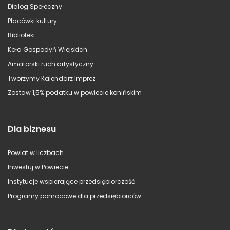
Dialog Społeczny
Placówki kultury
Biblioteki
Koła Gospodyń Wiejskich
Amatorski ruch artystyczny
Tworzymy Kalendarz Imprez
Zostaw 1,5% podatku w powiecie konińskim
Dla biznesu
Powiat w liczbach
Inwestuj w Powiecie
Instytucje wspierające przedsiębiorczość
Programy pomocowe dla przedsiębiorców