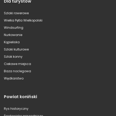
Dla turystów
Szlaki rowerowe
Wielka Pętla Wielkopolski
Windsurfing
Nurkowanie
Kąpieliska
Szlaki kulturowe
Szlak konny
Ciekawe miejsca
Baza noclegowa
Wędkarstwo
Powiat koniński
Rys historyczny
Środowisko przyrodnicze