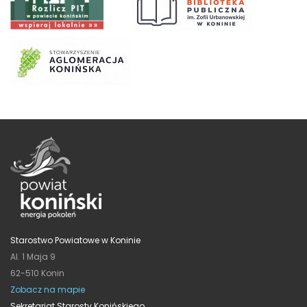
Starostwo Powiatowe w Koninie
Al. 1 Maja 9
62-510 Konin
Zobacz na mapie
Sekretariat Starosty Konińskiego