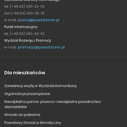
tel. (+48 63) 240-32-00
fax (+48 63) 240-32-01
e-mail:
powiat@powiat.konin.pl
Punkt informacyjny
tel. (+48 63) 240-32-42
Wydział Rozwoju i Promocji
e-mail:
promocja@powiat.konin.pl
Dla mieszkańców
Zarezerwuj wizytę w Wydziale Komunikacji
Organizacje pozarządowe
Nieodpłatna pomoc prawna i nieodpłatne poradnictwo
obywatelskie
Wnioski do pobrania
Powiatowy Doradca Klimatyczny