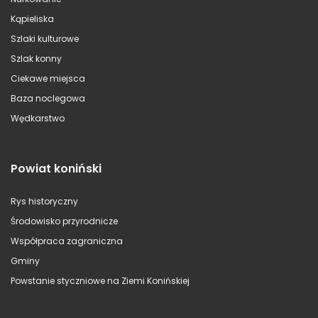
Kąpieliska
Szlaki kulturowe
Szlak konny
Ciekawe miejsca
Baza noclegowa
Wędkarstwo
Powiat koniński
Rys historyczny
Środowisko przyrodnicze
Współpraca zagraniczna
Gminy
Powstanie styczniowe na Ziemi Konińskiej