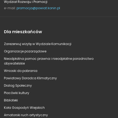
Wydział Rozwoju i Promocji
e-mail:
promocja@powiat.konin.pl
Dla mieszkańców
Zarezerwuj wizytę w Wydziale Komunikacji
Organizacje pozarządowe
Nieodpłatna pomoc prawna i nieodpłatne poradnictwo
obywatelskie
Wnioski do pobrania
Powiatowy Doradca Klimatyczny
Dialog Społeczny
Placówki kultury
Biblioteki
Koła Gospodyń Wiejskich
Amatorski ruch artystyczny