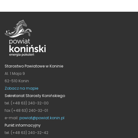
Starostwo Powiatowe w Koninie
Al. 1 Maja 9
62-510 Konin
Zobacz na mapie
Sekretariat Starosty Konińskiego
tel. (+48 63) 240-32-00
fax (+48 63) 240-32-01
e-mail:
powiat@powiat.konin.pl
Punkt informacyjny
tel. (+48 63) 240-32-42