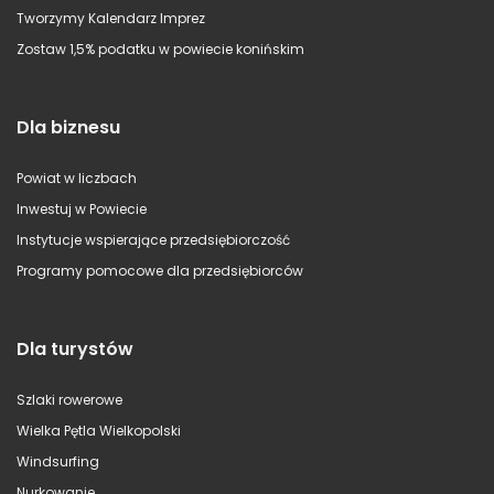
Tworzymy Kalendarz Imprez
Zostaw 1,5% podatku w powiecie konińskim
Dla biznesu
Powiat w liczbach
Inwestuj w Powiecie
Instytucje wspierające przedsiębiorczość
Programy pomocowe dla przedsiębiorców
Dla turystów
Szlaki rowerowe
Wielka Pętla Wielkopolski
Windsurfing
Nurkowanie