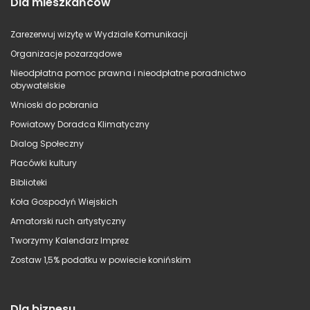
Dla mieszkańców
Zarezerwuj wizytę w Wydziale Komunikacji
Organizacje pozarządowe
Nieodpłatna pomoc prawna i nieodpłatne poradnictwo
obywatelskie
Wnioski do pobrania
Powiatowy Doradca Klimatyczny
Dialog Społeczny
Placówki kultury
Biblioteki
Koła Gospodyń Wiejskich
Amatorski ruch artystyczny
Tworzymy Kalendarz Imprez
Zostaw 1,5% podatku w powiecie konińskim
Dla biznesu