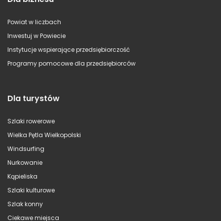
Powiat w liczbach
Inwestuj w Powiecie
Instytucje wspierające przedsiębiorczość
Programy pomocowe dla przedsiębiorców
Dla turystów
Szlaki rowerowe
Wielka Pętla Wielkopolski
Windsurfing
Nurkowanie
Kąpieliska
Szlaki kulturowe
Szlak konny
Ciekawe miejsca