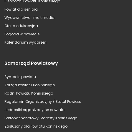
Geoportal Powiatu Konińskiego
Powiat dla seniora
Wydawnictwa i multimedia
Oferta edukacyjna
Pogoda w powiecie
Kalendarium wydarzeń
Samorząd Powiatowy
Symbole powiatu
Zarząd Powiatu Konińskiego
Radni Powiatu Konińskiego
Regulamin Organizacyjny / Statut Powiatu
Jednostki organizacyjne powiatu
Patronat honorowy Starosty Konińskiego
Zasłużony dla Powiatu Konińskiego