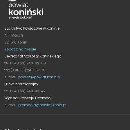
Starostwo Powiatowe w Koninie
Al. 1 Maja 9
62-510 Konin
Zobacz na mapie
Sekretariat Starosty Konińskiego
tel. (+48 63) 240-32-00
fax (+48 63) 240-32-01
e-mail:
powiat@powiat.konin.pl
Punkt informacyjny
tel. (+48 63) 240-32-42
Wydział Rozwoju i Promocji
e-mail:
promocja@powiat.konin.pl