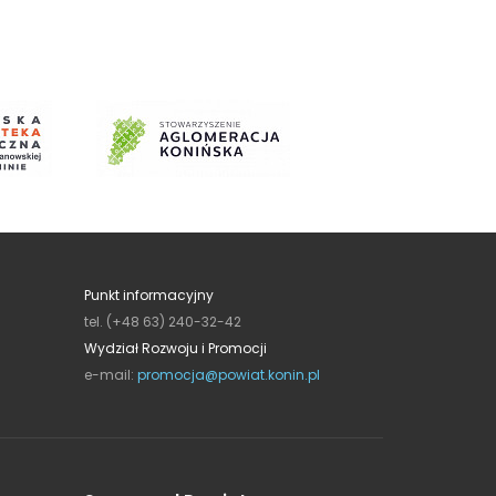
Punkt informacyjny
tel. (+48 63) 240-32-42
Wydział Rozwoju i Promocji
e-mail:
promocja@powiat.konin.pl