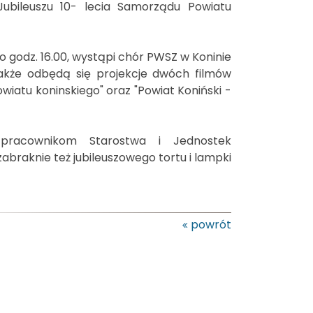
bileuszu 10- lecia Samorządu Powiatu
 o godz. 16.00, wystąpi chór PWSZ w Koninie
akże odbędą się projekcje dwóch filmów
wiatu koninskiego" oraz "Powiat Koniński -
y pracownikom Starostwa i Jednostek
abraknie też jubileuszowego tortu i lampki
powrót