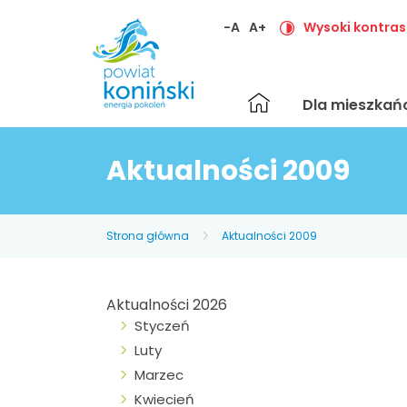
-A
A+
Wysoki kontras
Strona
Dla mieszka
główna
Aktualności 2009
Strona główna
Aktualności 2009
Aktualności 2026
Styczeń
Luty
Marzec
Kwiecień