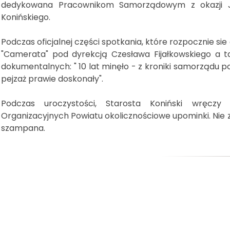
dedykowana Pracownikom Samorządowym z okazji Ju
Konińskiego.
Podczas oficjalnej części spotkania, które rozpocznie sie
"Camerata" pod dyrekcją Czesława Fijałkowskiego a t
dokumentalnych: " 10 lat minęło - z kroniki samorządu po
pejzaż prawie doskonały".
Podczas uroczystości, Starosta Koniński wręcz
Organizacyjnych Powiatu okolicznościowe upominki. Nie z
szampana.