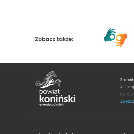
Zobacz także:
Starost
Al. 1 Ma
62-510
Zobacz