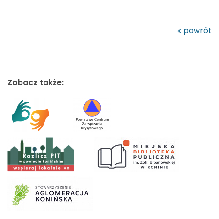
powrót
Zobacz także: