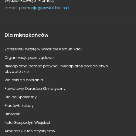
Wydział Rozwoju i Promocji
e-mail:
promocja@powiat.konin.pl
Dla mieszkańców
Zarezerwuj wizytę w Wydziale Komunikacji
Organizacje pozarządowe
Nieodpłatna pomoc prawna i nieodpłatne poradnictwo
obywatelskie
Wnioski do pobrania
Powiatowy Doradca Klimatyczny
Dialog Społeczny
Placówki kultury
Biblioteki
Koła Gospodyń Wiejskich
Amatorski ruch artystyczny