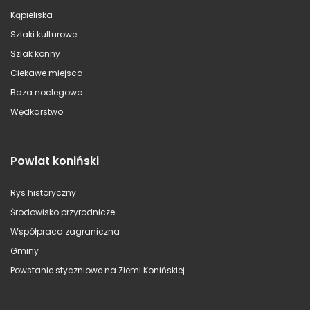
Kąpieliska
Szlaki kulturowe
Szlak konny
Ciekawe miejsca
Baza noclegowa
Wędkarstwo
Powiat koniński
Rys historyczny
Środowisko przyrodnicze
Współpraca zagraniczna
Gminy
Powstanie styczniowe na Ziemi Konińskiej