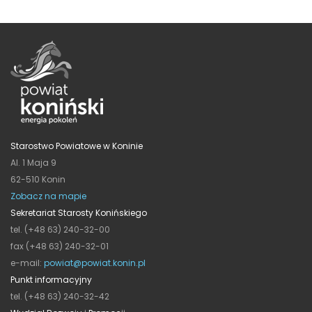
Starostwo Powiatowe w Koninie
Al. 1 Maja 9
62-510 Konin
Zobacz na mapie
Sekretariat Starosty Konińskiego
tel. (+48 63) 240-32-00
fax (+48 63) 240-32-01
e-mail:
powiat@powiat.konin.pl
Punkt informacyjny
tel. (+48 63) 240-32-42