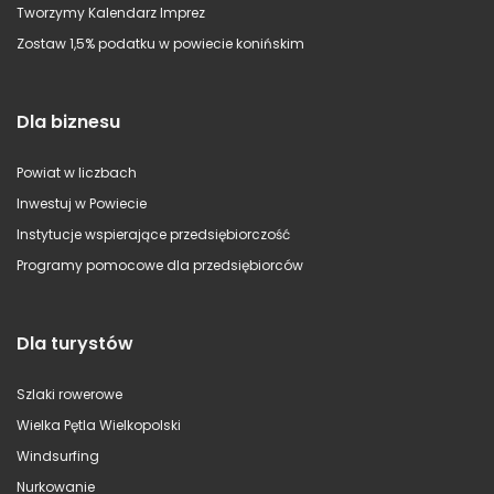
Tworzymy Kalendarz Imprez
Zostaw 1,5% podatku w powiecie konińskim
Dla biznesu
Powiat w liczbach
Inwestuj w Powiecie
Instytucje wspierające przedsiębiorczość
Programy pomocowe dla przedsiębiorców
Dla turystów
Szlaki rowerowe
Wielka Pętla Wielkopolski
Windsurfing
Nurkowanie