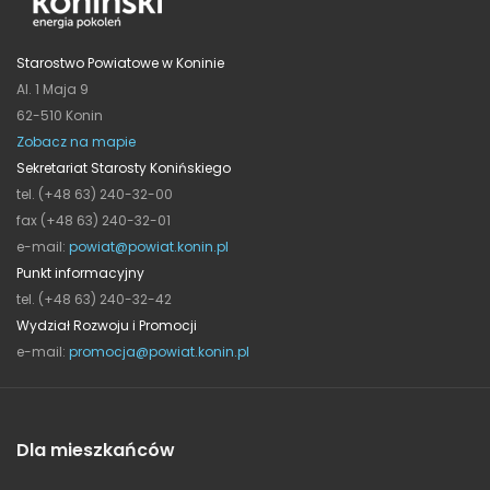
Starostwo Powiatowe w Koninie
Al. 1 Maja 9
62-510 Konin
Zobacz na mapie
Sekretariat Starosty Konińskiego
tel. (+48 63) 240-32-00
fax (+48 63) 240-32-01
e-mail:
powiat@powiat.konin.pl
Punkt informacyjny
tel. (+48 63) 240-32-42
Wydział Rozwoju i Promocji
e-mail:
promocja@powiat.konin.pl
Dla mieszkańców