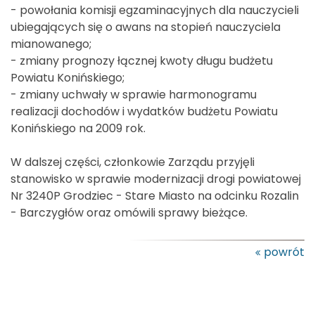
- powołania komisji egzaminacyjnych dla nauczycieli
ubiegających się o awans na stopień nauczyciela
mianowanego;
- zmiany prognozy łącznej kwoty długu budżetu
Powiatu Konińskiego;
- zmiany uchwały w sprawie harmonogramu
realizacji dochodów i wydatków budżetu Powiatu
Konińskiego na 2009 rok.
W dalszej części, członkowie Zarządu przyjęli
stanowisko w sprawie modernizacji drogi powiatowej
Nr 3240P Grodziec - Stare Miasto na odcinku Rozalin
- Barczygłów oraz omówili sprawy bieżące.
powrót