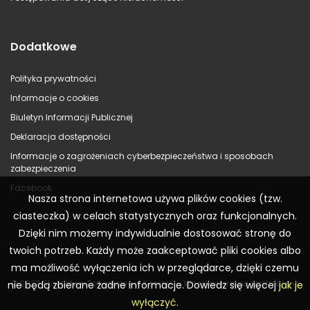
Dodatkowe
Polityka prywatności
Informacje o cookies
Biuletyn Informacji Publicznej
Deklaracja dostępności
Informacje o zagrożeniach cyberbezpieczeństwa i sposobach
zabezpieczenia
Facebook
Nasza strona internetowa używa plików cookies (tzw.
ciasteczka) w celach statystycznych oraz funkcjonalnych.
Dzięki nim możemy indywidualnie dostosować stronę do
twoich potrzeb. Każdy może zaakceptować pliki cookies albo
ma możliwość wyłączenia ich w przeglądarce, dzięki czemu
© 2023 Starostwo Powiatowe w Koninie – Wszelkie prawa zastrzeżone
nie będą zbierane żadne informacje. Dowiedz się więcej
jak je
wyłączyć
.