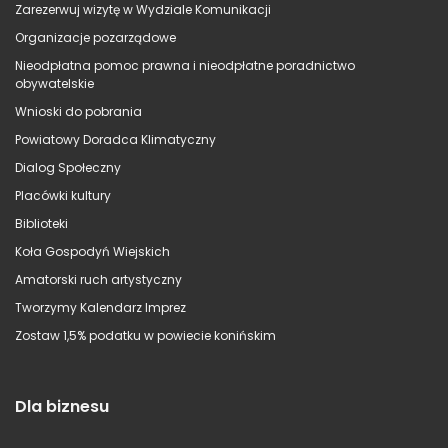
Zarezerwuj wizytę w Wydziale Komunikacji
Organizacje pozarządowe
Nieodpłatna pomoc prawna i nieodpłatne poradnictwo
obywatelskie
Wnioski do pobrania
Powiatowy Doradca Klimatyczny
Dialog Społeczny
Placówki kultury
Biblioteki
Koła Gospodyń Wiejskich
Amatorski ruch artystyczny
Tworzymy Kalendarz Imprez
Zostaw 1,5% podatku w powiecie konińskim
Dla biznesu