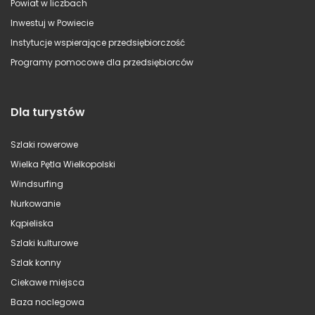
Powiat w liczbach
Inwestuj w Powiecie
Instytucje wspierające przedsiębiorczość
Programy pomocowe dla przedsiębiorców
Dla turystów
Szlaki rowerowe
Wielka Pętla Wielkopolski
Windsurfing
Nurkowanie
Kąpieliska
Szlaki kulturowe
Szlak konny
Ciekawe miejsca
Baza noclegowa