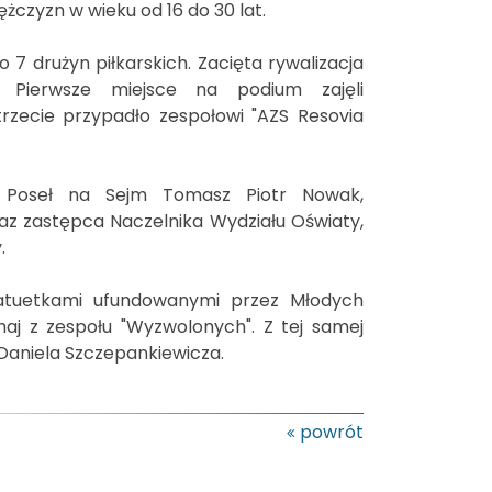
czyzn w wieku od 16 do 30 lat.
 7 drużyn piłkarskich. Zacięta rywalizacja
. Pierwsze miejsce na podium zajęli
trzecie przypadło zespołowi "AZS Resovia
: Poseł na Sejm Tomasz Piotr Nowak,
az zastępca Naczelnika Wydziału Oświaty,
.
statuetkami ufundowanymi przez Młodych
aj z zespołu "Wyzwolonych". Z tej samej
Daniela Szczepankiewicza.
powrót