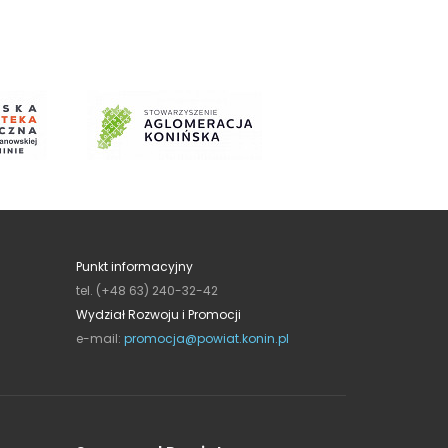
Punkt informacyjny
tel. (+48 63) 240-32-42
Wydział Rozwoju i Promocji
e-mail:
promocja@powiat.konin.pl