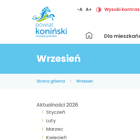
-A
A+
Wysoki kontras
Strona
Dla mieszka
główna
Wrzesień
Strona główna
Wrzesień
Aktualności 2026
Styczeń
Luty
Marzec
Kwiecień