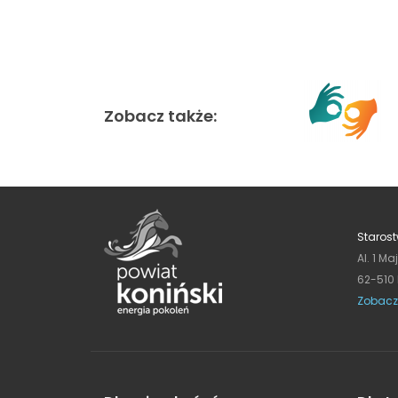
Zobacz także:
Starost
Al. 1 Ma
62-510
Zobacz