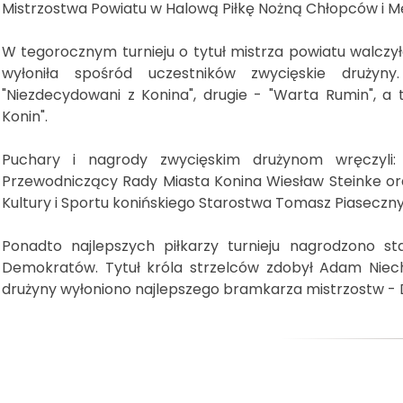
Mistrzostwa Powiatu w Halową Piłkę Nożną Chłopców i Męż
W tegorocznym turnieju o tytuł mistrza powiatu walczyło
wyłoniła spośród uczestników zwycięskie drużyny
"Niezdecydowani z Konina", drugie - "Warta Rumin", a 
Konin".
Puchary i nagrody zwycięskim drużynom wręczyli
Przewodniczący Rady Miasta Konina Wiesław Steinke or
Kultury i Sportu konińskiego Starostwa Tomasz Piaseczny
Ponadto najlepszych piłkarzy turnieju nagrodzono 
Demokratów. Tytuł króla strzelców zdobył Adam Niech
drużyny wyłoniono najlepszego bramkarza mistrzostw - 