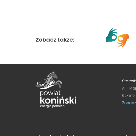
Zobacz także:
Starost
Al. 1 Ma
62-510
Zobacz