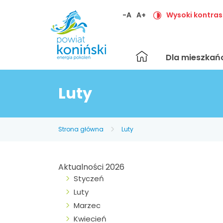
-A
A+
Wysoki kontras
Strona
Dla mieszka
główna
Luty
Strona główna
Luty
Aktualności 2026
Styczeń
Luty
Marzec
Kwiecień