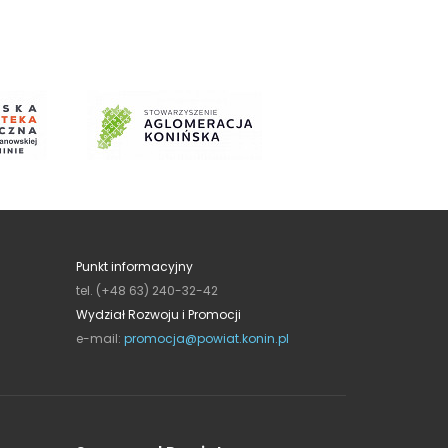
Punkt informacyjny
tel. (+48 63) 240-32-42
Wydział Rozwoju i Promocji
e-mail:
promocja@powiat.konin.pl