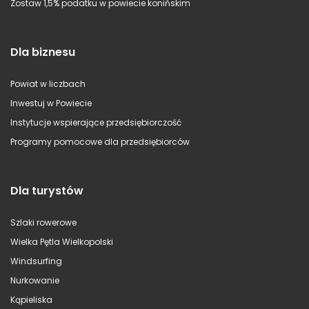
Zostaw 1,5% podatku w powiecie konińskim
Dla biznesu
Powiat w liczbach
Inwestuj w Powiecie
Instytucje wspierające przedsiębiorczość
Programy pomocowe dla przedsiębiorców
Dla turystów
Szlaki rowerowe
Wielka Pętla Wielkopolski
Windsurfing
Nurkowanie
Kąpieliska