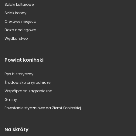
Szlaki kulturowe
Szlak konny
Ciekawe miejsca
Baza noclegowa
Wędkarstwo
Powiat koniński
Rys historyczny
Środowisko przyrodnicze
Współpraca zagraniczna
Gminy
Powstanie styczniowe na Ziemi Konińskiej
Na skróty