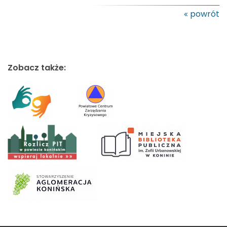
powrót
Zobacz także: