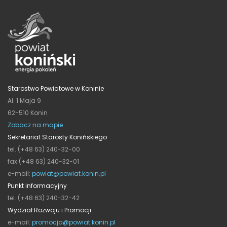
Starostwo Powiatowe w Koninie
Al. 1 Maja 9
62-510 Konin
Zobacz na mapie
Sekretariat Starosty Konińskiego
tel. (+48 63) 240-32-00
fax (+48 63) 240-32-01
e-mail:
powiat@powiat.konin.pl
Punkt informacyjny
tel. (+48 63) 240-32-42
Wydział Rozwoju i Promocji
e-mail:
promocja@powiat.konin.pl