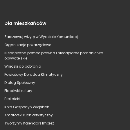
Dla mieszkańców
Zarezerwuj wizytę w Wydziale Komunikacji
Organizacje pozarządowe
Nieodpłatna pomoc prawna i nieodpłatne poradnictwo
obywatelskie
Wnioski do pobrania
Powiatowy Doradca Klimatyczny
Dialog Społeczny
Placówki kultury
Biblioteki
Koła Gospodyń Wiejskich
Amatorski ruch artystyczny
Tworzymy Kalendarz Imprez