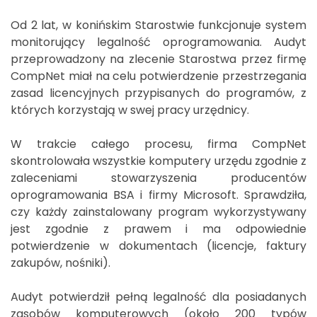
Od 2 lat, w konińskim Starostwie funkcjonuje system
monitorujący legalność oprogramowania. Audyt
przeprowadzony na zlecenie Starostwa przez firmę
CompNet miał na celu potwierdzenie przestrzegania
zasad licencyjnych przypisanych do programów, z
których korzystają w swej pracy urzędnicy.
W trakcie całego procesu, firma CompNet
skontrolowała wszystkie komputery urzędu zgodnie z
zaleceniami stowarzyszenia producentów
oprogramowania BSA i firmy Microsoft. Sprawdziła,
czy każdy zainstalowany program wykorzystywany
jest zgodnie z prawem i ma odpowiednie
potwierdzenie w dokumentach (licencje, faktury
zakupów, nośniki).
Audyt potwierdził pełną legalność dla posiadanych
zasobów komputerowych (około 200 typów