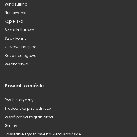
Windsurfing
Nurkowanie
Kąpieliska
Szlaki kulturowe
Szlak konny
Ciekawe miejsca
Baza noclegowa
Wędkarstwo
Powiat koniński
Rys historyczny
Środowisko przyrodnicze
Współpraca zagraniczna
Gminy
Powstanie styczniowe na Ziemi Konińskiej