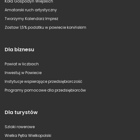
Koła Gospodyń Wiejskich
Amatorski ruch artystyczny
Tworzymy Kalendarz Imprez
Zostaw 1,5% podatku w powiecie konińskim
Dla biznesu
Powiat w liczbach
Inwestuj w Powiecie
Instytucje wspierające przedsiębiorczość
Programy pomocowe dla przedsiębiorców
Dla turystów
Szlaki rowerowe
Wielka Pętla Wielkopolski