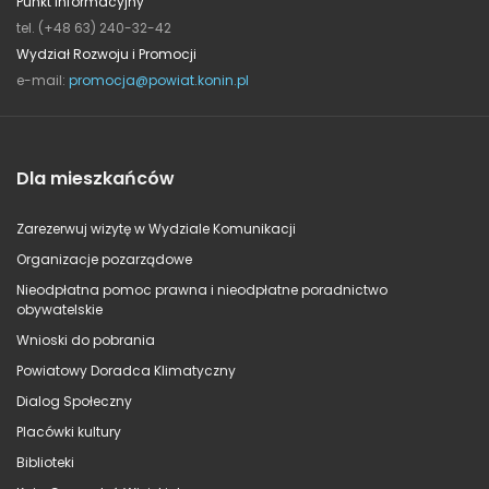
Punkt informacyjny
tel. (+48 63) 240-32-42
Wydział Rozwoju i Promocji
e-mail:
promocja@powiat.konin.pl
Dla mieszkańców
Zarezerwuj wizytę w Wydziale Komunikacji
Organizacje pozarządowe
Nieodpłatna pomoc prawna i nieodpłatne poradnictwo
obywatelskie
Wnioski do pobrania
Powiatowy Doradca Klimatyczny
Dialog Społeczny
Placówki kultury
Biblioteki