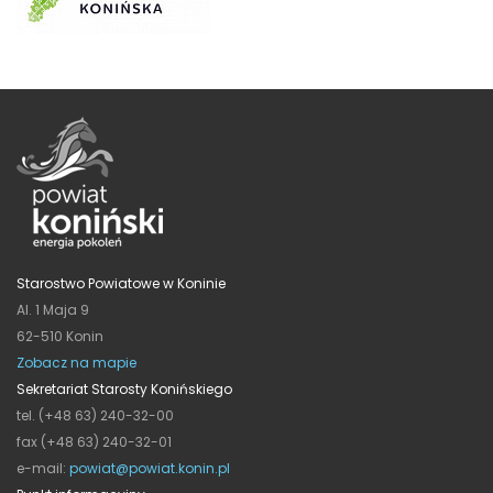
Starostwo Powiatowe w Koninie
Al. 1 Maja 9
62-510 Konin
Zobacz na mapie
Sekretariat Starosty Konińskiego
tel. (+48 63) 240-32-00
fax (+48 63) 240-32-01
e-mail:
powiat@powiat.konin.pl