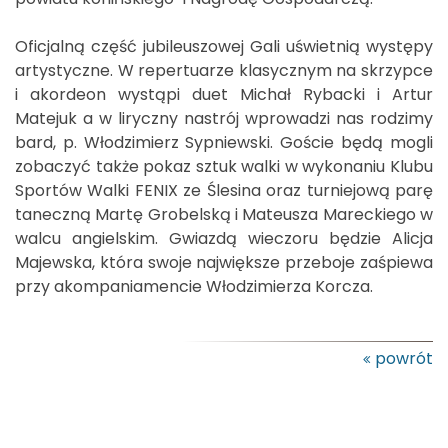
Oficjalną część jubileuszowej Gali uświetnią występy
artystyczne. W repertuarze klasycznym na skrzypce
i akordeon wystąpi duet Michał Rybacki i Artur
Matejuk a w liryczny nastrój wprowadzi nas rodzimy
bard, p. Włodzimierz Sypniewski. Goście będą mogli
zobaczyć także pokaz sztuk walki w wykonaniu Klubu
Sportów Walki FENIX ze Ślesina oraz turniejową parę
taneczną Martę Grobelską i Mateusza Mareckiego w
walcu angielskim. Gwiazdą wieczoru będzie Alicja
Majewska, która swoje największe przeboje zaśpiewa
przy akompaniamencie Włodzimierza Korcza.
powrót