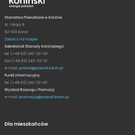
Starostwo Powiatowe w Koninie
Al. 1 Maja 9
62-510 Konin
Zobacz na mapie
Sekretariat Starosty Konińskiego
tel. (+48 63) 240-32-00
fax (+48 63) 240-32-01
e-mail:
powiat@powiat.konin.pl
Punkt informacyjny
tel. (+48 63) 240-32-42
Wydział Rozwoju i Promocji
e-mail:
promocja@powiat.konin.pl
Dla mieszkańców