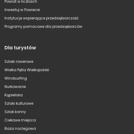
Powiat w liczbach
Inwestuj w Powiecie
Instytucje wspierające przedsiębiorczość
Programy pomocowe dla przedsiębiorców
Dla turystów
Szlaki rowerowe
Wielka Pętla Wielkopolski
Windsurfing
Nurkowanie
Kąpieliska
Szlaki kulturowe
Szlak konny
Ciekawe miejsca
Baza noclegowa