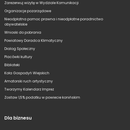
Zarezerwuj wizytę w Wydziale Komunikacji
Organizacje pozarządowe
Nieodpłatna pomoc prawna i nieodpłatne poradnictwo
obywatelskie
Wnioski do pobrania
Powiatowy Doradca Klimatyczny
Dialog Społeczny
Placówki kultury
Biblioteki
Koła Gospodyń Wiejskich
Amatorski ruch artystyczny
Tworzymy Kalendarz Imprez
Zostaw 1,5% podatku w powiecie konińskim
Dla biznesu