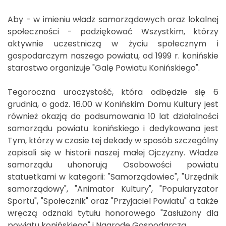
Aby - w imieniu władz samorządowych oraz lokalnej
społeczności - podziękować Wszystkim, którzy
aktywnie uczestniczą w życiu społecznym i
gospodarczym naszego powiatu, od 1999 r. konińskie
starostwo organizuje "Galę Powiatu Konińskiego".
Tegoroczna uroczystość, która odbędzie się 6
grudnia, o godz. 16.00 w Konińskim Domu Kultury jest
również okazją do podsumowania 10 lat działalności
samorządu powiatu konińskiego i dedykowana jest
Tym, którzy w czasie tej dekady w sposób szczególny
zapisali się w historii naszej małej Ojczyzny. Władze
samorządu uhonorują Osobowości powiatu
statuetkami w kategorii: "Samorządowiec", "Urzędnik
samorządowy", "Animator Kultury", "Popularyzator
Sportu", "Społecznik" oraz "Przyjaciel Powiatu" a także
wręczą odznaki tytułu honorowego "Zasłużony dla
powiatu konińskiego" i Nagrodę Gospodarczą.